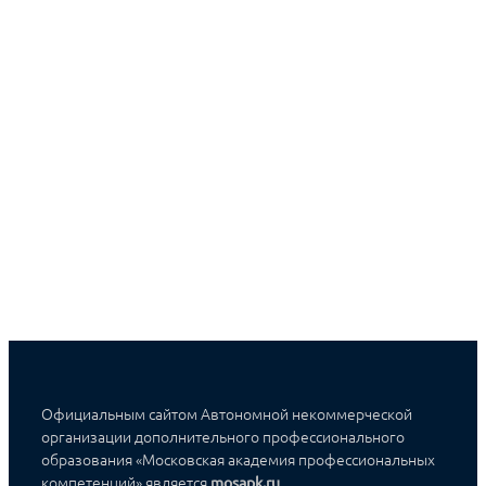
Официальным сайтом Автономной некоммерческой
организации дополнительного профессионального
образования «Московская академия профессиональных
компетенций» является
mosapk.ru