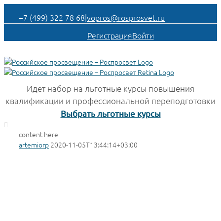
+7 (499) 322 78 68
|
vopros@rosprosvet.ru
Регистрация
Войти
Идет набор на льготные курсы повышения
квалификации и профессиональной переподготовки
Выбрать льготные курсы
content here
artemiorp
2020-11-05T13:44:14+03:00