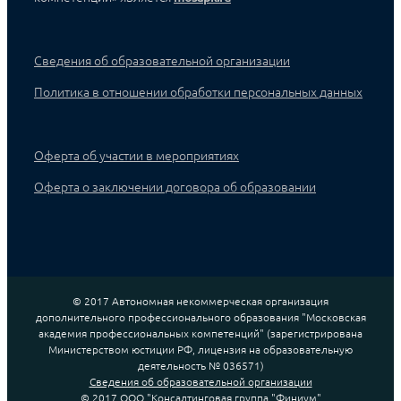
Сведения об образовательной организации
Политика в отношении обработки персональных данных
Оферта об участии в мероприятиях
Оферта о заключении договора об образовании
© 2017 Автономная некоммерческая организация
дополнительного профессионального образования "Московская
академия профессиональных компетенций" (зарегистрирована
Министерством юстиции РФ, лицензия на образовательную
деятельность № 036571)
Сведения об образовательной организации
© 2017 ООО "Консалтинговая группа "Финиум"