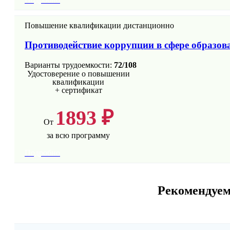
Повышение квалификации дистанционно
Противодействие коррупции в сфере образов
Варианты трудоемкости:
72/108
Удостоверение о повышении
квалификации
+ сертификат
1893 ₽
От
за всю программу
Подробно
Рекомендуем