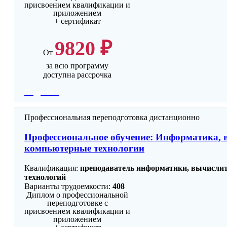
присвоением квалификации и
приложением
+ сертификат
9820 ₽
От
за всю программу
доступна рассрочка
Подробно
Профессиональная переподготовка дистанционно
Профессиональное обучение: Информатика, 
компьютерные технологии
Квалификация:
преподаватель информатики, вычисли
технологий
Варианты трудоемкости:
408
Диплом о профессиональной
переподготовке с
присвоением квалификации и
приложением