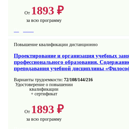
1893 ₽
От
за всю программу
Подробно
Повышение квалификации дистанционно
Проектирование и организация учебных занят
профессионального образования. Содержание
преподавания учебной дисциплины «Филосо
Варианты трудоемкости:
72/108/144/216
Удостоверение о повышении
квалификации
+ сертификат
1893 ₽
От
за всю программу
Подробно