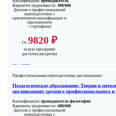
Квалификация:
преподаватель
Варианты трудоемкости:
408/680
Диплом о профессиональной
переподготовке с
присвоением квалификации и
приложением
+ сертификат
9820 ₽
От
за всю программу
доступна рассрочка
Подробно
Профессиональная переподготовка дистанционно
Педагогическое образование: Теория и мето
организациях среднего профессионального и
Квалификация:
преподаватель философии
Варианты трудоемкости:
408/680
Диплом о профессиональной
переподготовке с