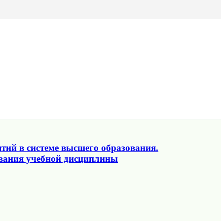
тий в системе высшего образования.
авания учебной дисциплины