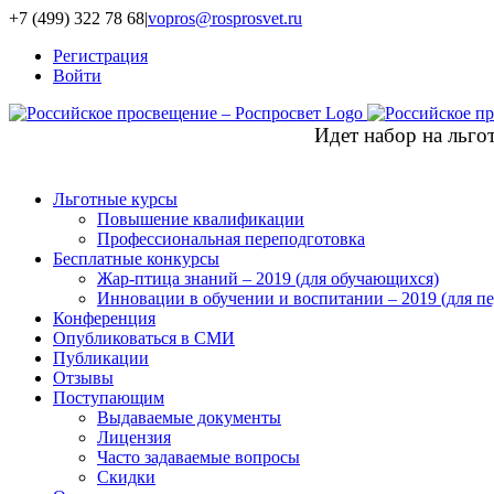
+7 (499) 322 78 68
|
vopros@rosprosvet.ru
Регистрация
Войти
Идет набор на льг
Льготные курсы
Повышение квалификации
Профессиональная переподготовка
Бесплатные конкурсы
Жар-птица знаний – 2019 (для обучающихся)
Инновации в обучении и воспитании – 2019 (для пе
Конференция
Опубликоваться в СМИ
Публикации
Отзывы
Поступающим
Выдаваемые документы
Лицензия
Часто задаваемые вопросы
Скидки