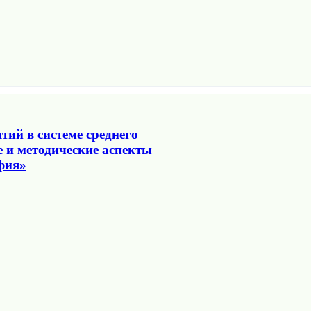
ий в системе среднего
 и методические аспекты
фия»