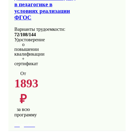
в педагогике в
условиях реализации
ФГОС
Варианты трудоемкости:
72/108/144
Удостоверение
о
повышении
квалификации
+
сертификат
От
1893
₽
за всю
программу
Подробно