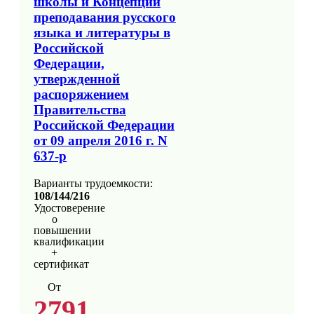
школы и Концепции
преподавания русского
языка и литературы в
Российской
Федерации,
утвержденной
распоряжением
Правительства
Российской Федерации
от 09 апреля 2016 г. N
637-р
Варианты трудоемкости:
108/144/216
Удостоверение
о
повышении
квалификации
+
сертификат
От
2791