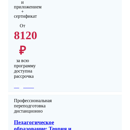
и
приложением
+
сертификат
От
8120
₽
за всю
программу
доступна
рассрочка
Подробно
Профессиональная
переподготовка
дистанционно
Педагогическое
образование: Теория и