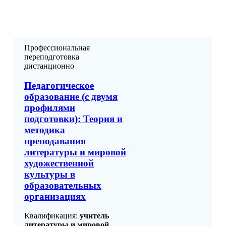
Профессиональная
переподготовка
дистанционно
Педагогическое
образование (с двумя
профилями
подготовки): Теория и
методика
преподавания
литературы и мировой
художественной
культуры в
образовательных
организациях
Квалификация:
учитель
литературы и мировой