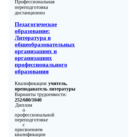
Профессиональная
переподготовка
дистанционно
Педагогическое
образование:
Литература в
общеобразовательных
организациях и
организациях
профессионального
образования
Квалификация:
учитель,
преподаватель литературы
Варианты трудоемкости:
252/680/1040
Диплом
о
профессиональной
переподготовке
с
присвоением
квалификации