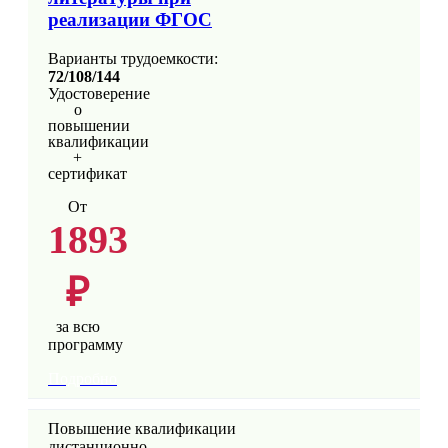
реализации ФГОС
Варианты трудоемкости:
72/108/144
Удостоверение
о
повышении
квалификации
+
сертификат
От
1893
₽
за всю
программу
Подробно
Повышение квалификации
дистанционно