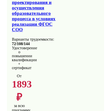
проектирования и
осуществления
образовательного
процесса в условиях
реализации ФГОС
СОО
Варианты трудоемкости:
72/108/144
Удостоверение
о
повышении
квалификации
+
сертификат
От
1893
₽
за всю
программу