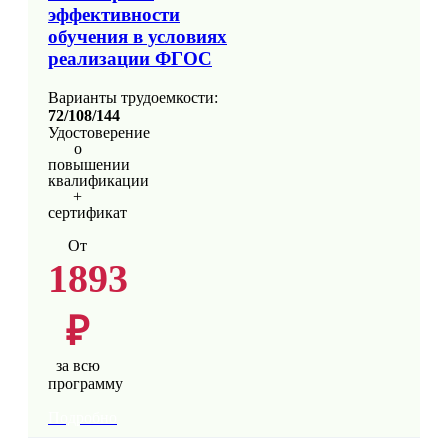
эффективности
обучения в условиях
реализации ФГОС
Варианты трудоемкости:
72/108/144
Удостоверение
о
повышении
квалификации
+
сертификат
От
1893
₽
за всю
программу
Подробно