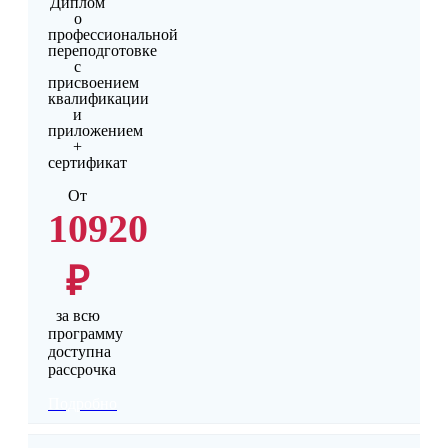
Диплом
о
профессиональной
переподготовке
с
присвоением
квалификации
и
приложением
+
сертификат
От
10920
₽
за всю
программу
доступна
рассрочка
Подробно