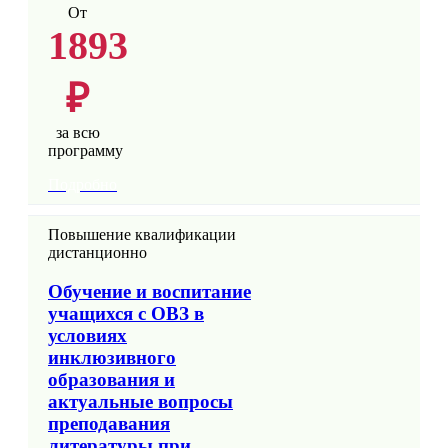
От
1893
₽
за всю
программу
Подробно
Повышение квалификации
дистанционно
Обучение и воспитание
учащихся с ОВЗ в
условиях
инклюзивного
образования и
актуальные вопросы
преподавания
литературы при