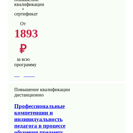
квалификации
+
сертификат
От
1893
₽
за всю
программу
Подробно
Повышение квалификации
дистанционно
Профессиональные
компетенции и
индивидуальность
педагога в процессе
обучения предмету