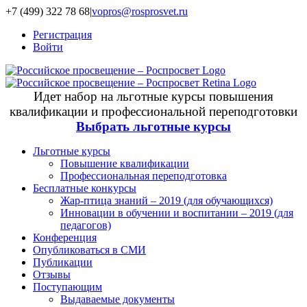
+7 (499) 322 78 68
|
vopros@rosprosvet.ru
Регистрация
Войти
Идет набор на льготные курсы повышения
квалификации и профессиональной переподготовки
Выбрать льготные курсы
Льготные курсы
Повышение квалификации
Профессиональная переподготовка
Бесплатные конкурсы
Жар-птица знаний – 2019 (для обучающихся)
Инновации в обучении и воспитании – 2019 (для
педагогов)
Конференция
Опубликоваться в СМИ
Публикации
Отзывы
Поступающим
Выдаваемые документы