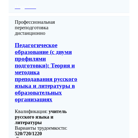
Подробно
Профессиональная
переподготовка
дистанционно
Педагогическое
образование (с двумя
профилями
подготовки): Теория и
методика
преподавания русского
языка и литературы в
образовательных
организациях
Квалификация:
учитель
русского языка и
литературы
Варианты трудоемкости:
520/720/1220