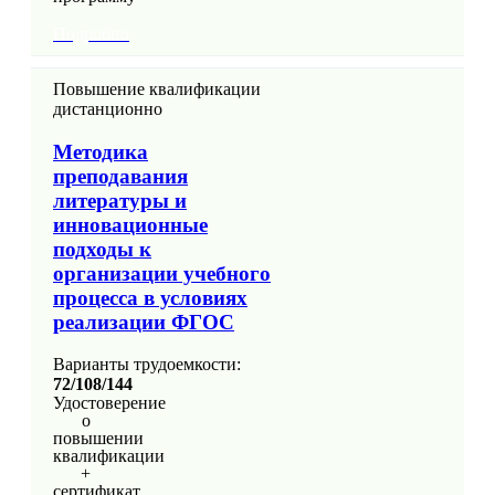
Подробно
Повышение квалификации
дистанционно
Методика
преподавания
литературы и
инновационные
подходы к
организации учебного
процесса в условиях
реализации ФГОС
Варианты трудоемкости:
72/108/144
Удостоверение
о
повышении
квалификации
+
сертификат