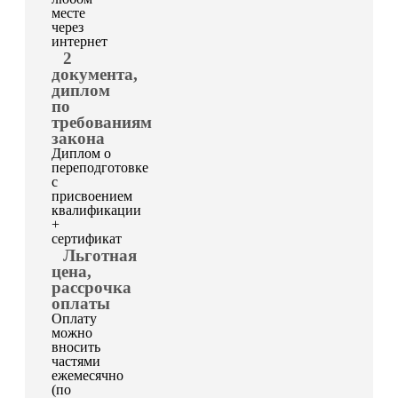
месте
через
интернет
2
документа,
диплом
по
требованиям
закона
Диплом о
переподготовке
с
присвоением
квалификации
+
сертификат
Льготная
цена,
рассрочка
оплаты
Оплату
можно
вносить
частями
ежемесячно
(по