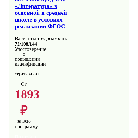
«Литература» в
основной и средней
школе в условиях
реализации ФГОС
Варианты трудоемкости:
72/108/144
Удостоверение
о
повышении
квалификации
+
сертификат
От
1893
₽
за всю
программу
Подробно