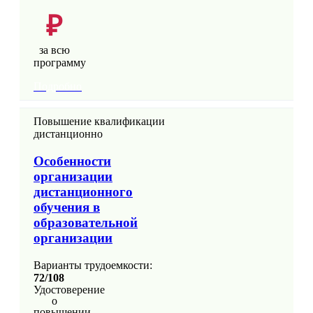
₽
за всю
программу
Подробно
Повышение квалификации
дистанционно
Особенности
организации
дистанционного
обучения в
образовательной
организации
Варианты трудоемкости:
72/108
Удостоверение
о
повышении