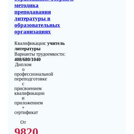
методика
преподавания
литературы в
образовательных
организациях
Квалификация:
учитель
литературы
Варианты трудоемкости:
408/680/1040
Диплом
о
профессиональной
переподготовке
с
присвоением
квалификации
и
приложением
+
сертификат
От
9820