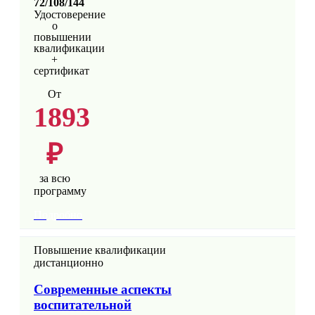
72/108/144
Удостоверение
о
повышении
квалификации
+
сертификат
От
1893
₽
за всю
программу
Подробно
Повышение квалификации
дистанционно
Современные аспекты
воспитательной