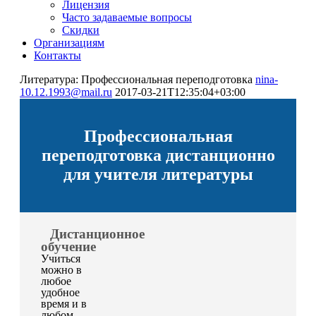
Лицензия
Часто задаваемые вопросы
Скидки
Организациям
Контакты
Литература: Профессиональная переподготовка
nina-
10.12.1993@mail.ru
2017-03-21T12:35:04+03:00
Профессиональная
переподготовка дистанционно
для учителя литературы
Дистанционное
обучение
Учиться
можно в
любое
удобное
время и в
любом