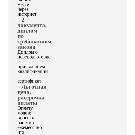
месте
через
интернет
2
документа,
диплом
по
требованиям
закона
Диплом о
переподготовке
с
присвоением
квалификации
+
сертификат
Льготная
цена,
рассрочка
оплаты
Оплату
можно
вносить
частями
ежемесячно
(по