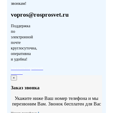
звонкам!
vopros@rosprosvet.ru
Поддержка
по
электронной
почте
круглосуточна,
оперативна
и удобна!
Заказать обратный
звонок
×
Заказ звонка
Укажите ниже Ваш номер телефона и мы
перезвоним Вам. Звонок бесплатен для Вас