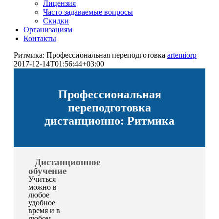
Лицензия
Часто задаваемые вопросы
Скидки
Организациям
Контакты
Ритмика: Профессиональная переподготовка
artemiorp
2017-12-14T01:56:44+03:00
Профессиональная
переподготовка
дистанционно: Ритмика
Дистанционное
обучение
Учиться
можно в
любое
удобное
время и в
любом