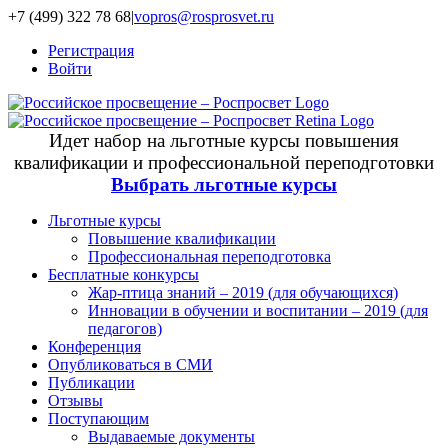
+7 (499) 322 78 68
|
vopros@rosprosvet.ru
Регистрация
Войти
Идет набор на льготные курсы повышения
квалификации и профессиональной переподготовки
Выбрать льготные курсы
Льготные курсы
Повышение квалификации
Профессиональная переподготовка
Бесплатные конкурсы
Жар-птица знаний – 2019 (для обучающихся)
Инновации в обучении и воспитании – 2019 (для
педагогов)
Конференция
Опубликоваться в СМИ
Публикации
Отзывы
Поступающим
Выдаваемые документы