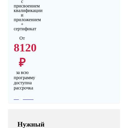
с
присвоением
квалификации
и
приложением
+
сертификат
От
8120
₽
за всю
программу
доступна
рассрочка
Подробно
Нужный