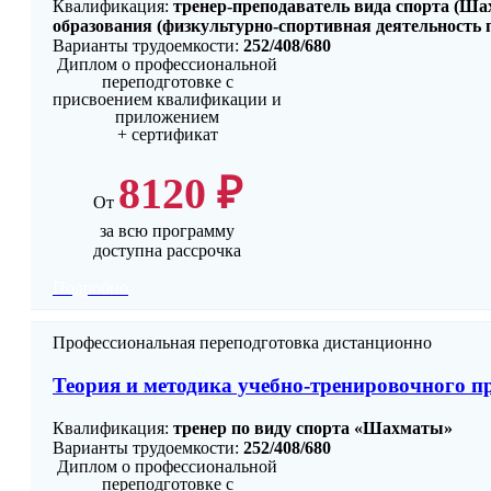
Квалификация:
тренер-преподаватель вида спорта (Ша
образования (физкультурно-спортивная деятельность
Варианты трудоемкости:
252/408/680
Диплом о профессиональной
переподготовке с
присвоением квалификации и
приложением
+ сертификат
8120 ₽
От
за всю программу
доступна рассрочка
Подробно
Профессиональная переподготовка дистанционно
Теория и методика учебно-тренировочного п
Квалификация:
тренер по виду спорта «Шахматы»
Варианты трудоемкости:
252/408/680
Диплом о профессиональной
переподготовке с