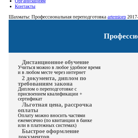
Организациям
Контакты
Шахматы: Профессиональная переподготовка
artemiorp
2017
Професси
Дистанционное обучение
Учиться можно в любое удобное время
и в любом месте через интернет
2 документа, диплом по
требованиям закона
Диплом о переподготовке с
присвоением квалификации +
сертификат
Льготная цена, рассрочка
оплаты
Оплату можно вносить частями
ежемесячно (по квитанции в банке
или в платежных системах)
Быстрое оформление
документов