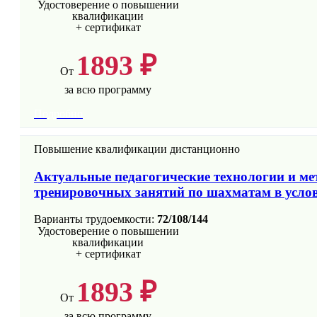
Удостоверение о повышении
квалификации
+ сертификат
1893 ₽
От
за всю программу
Подробно
Повышение квалификации дистанционно
Актуальные педагогические технологии и ме
тренировочных занятий по шахматам в усл
Варианты трудоемкости:
72/108/144
Удостоверение о повышении
квалификации
+ сертификат
1893 ₽
От
за всю программу