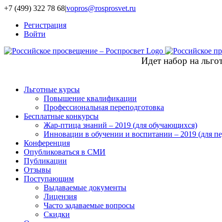
+7 (499) 322 78 68
|
vopros@rosprosvet.ru
Регистрация
Войти
Идет набор на льг
Льготные курсы
Повышение квалификации
Профессиональная переподготовка
Бесплатные конкурсы
Жар-птица знаний – 2019 (для обучающихся)
Инновации в обучении и воспитании – 2019 (для пе
Конференция
Опубликоваться в СМИ
Публикации
Отзывы
Поступающим
Выдаваемые документы
Лицензия
Часто задаваемые вопросы
Скидки