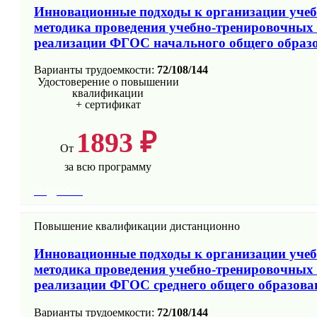
Инновационные подходы к организации учебн
методика проведения учебно-тренировочных 
реализации ФГОС начального общего образ
Варианты трудоемкости:
72/108/144
Удостоверение о повышении
квалификации
+ сертификат
1893 ₽
От
за всю программу
Подробно
Повышение квалификации дистанционно
Инновационные подходы к организации учебн
методика проведения учебно-тренировочных 
реализации ФГОС среднего общего образова
Варианты трудоемкости:
72/108/144