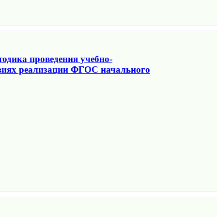
тодика проведения учебно-
виях реализации ФГОС начального