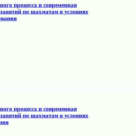
ого процесса и современная
занятий по шахматам в условиях
ования
ого процесса и современная
занятий по шахматам в условиях
ния