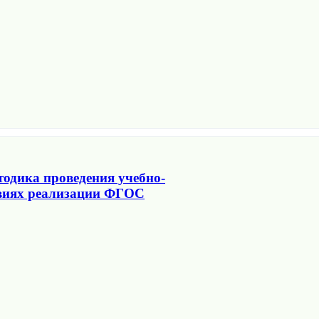
тодика проведения учебно-
овиях реализации ФГОС