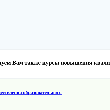
дуем Вам также курсы повышения квал
ествления образовательного