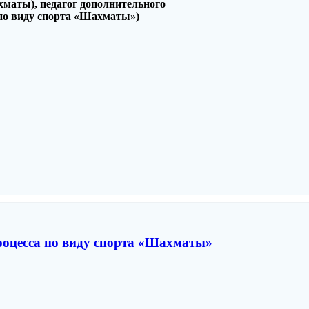
хматы), педагог дополнительного
 по виду спорта «Шахматы»)
роцесса по виду спорта «Шахматы»