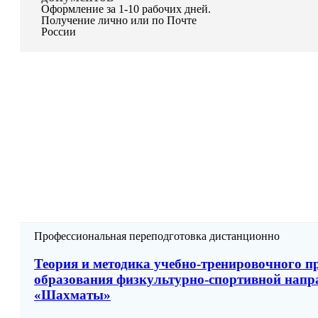
Оформление за 1-10 рабочих дней.
Получение лично или по Почте
России
Профессиональная переподготовка дистанционно
Теория и методика учебно-тренировочного п
образования физкультурно-спортивной напра
«Шахматы»