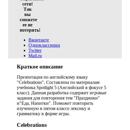
сети!
Так
вы
сможете
ее не
потерять!
Вконтакте
Одноклассники
Twitter
Mail.ru
Краткое описание
Презентация по английскому языку
"Celebrations". Составлена по материалам
учебника Spotlight 5 (Английский в фокусе 5
класс). Данная разработка содержит игровые
задания для повторения тем "Праздники"
и"Еда, Напитки". Поможет повторить
изученную в пятом классе лексику и
грамматику в форме игры.
Celebrations