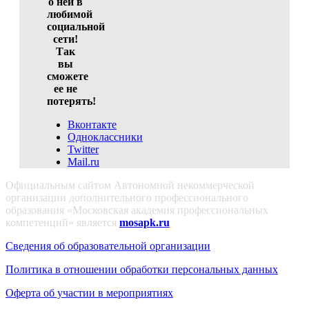
о ней в
любимой
социальной
сети!
Так
вы
сможете
ее не
потерять!
Вконтакте
Одноклассники
Twitter
Mail.ru
Официальным сайтом Автономной некоммерческой
организации дополнительного профессионального
образования «Московская академия профессиональных
компетенций» является
mosapk.ru
Сведения об образовательной организации
Политика в отношении обработки персональных данных
Оферта об участии в мероприятиях