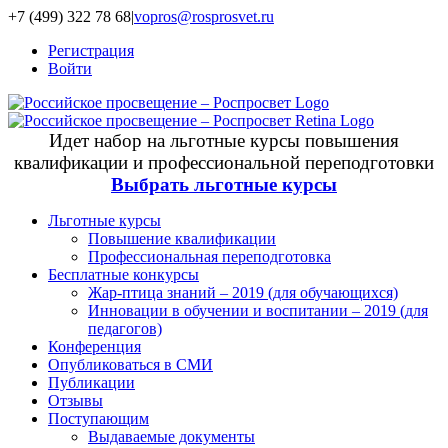
+7 (499) 322 78 68
|
vopros@rosprosvet.ru
Регистрация
Войти
Идет набор на льготные курсы повышения
квалификации и профессиональной переподготовки
Выбрать льготные курсы
Льготные курсы
Повышение квалификации
Профессиональная переподготовка
Бесплатные конкурсы
Жар-птица знаний – 2019 (для обучающихся)
Инновации в обучении и воспитании – 2019 (для
педагогов)
Конференция
Опубликоваться в СМИ
Публикации
Отзывы
Поступающим
Выдаваемые документы