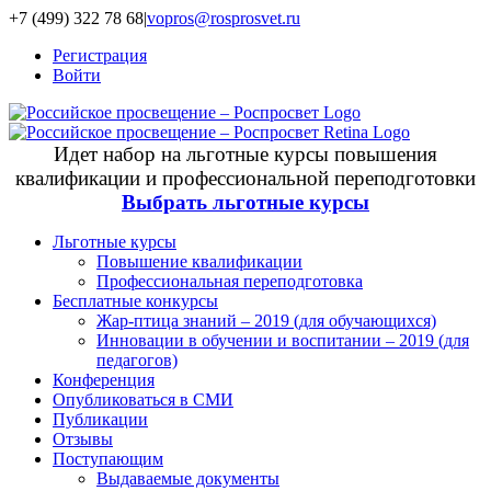
+7 (499) 322 78 68
|
vopros@rosprosvet.ru
Регистрация
Войти
Идет набор на льготные курсы повышения
квалификации и профессиональной переподготовки
Выбрать льготные курсы
Льготные курсы
Повышение квалификации
Профессиональная переподготовка
Бесплатные конкурсы
Жар-птица знаний – 2019 (для обучающихся)
Инновации в обучении и воспитании – 2019 (для
педагогов)
Конференция
Опубликоваться в СМИ
Публикации
Отзывы
Поступающим
Выдаваемые документы