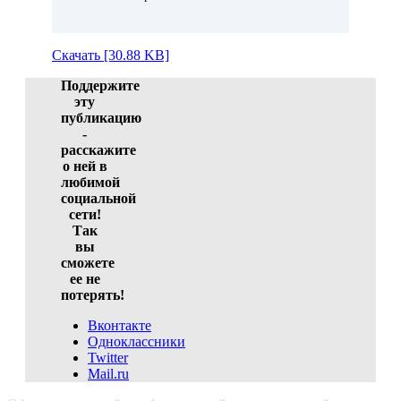
Скачать [30.88 KB]
Поддержите
эту
публикацию
-
расскажите
о ней в
любимой
социальной
сети!
Так
вы
сможете
ее не
потерять!
Вконтакте
Одноклассники
Twitter
Mail.ru