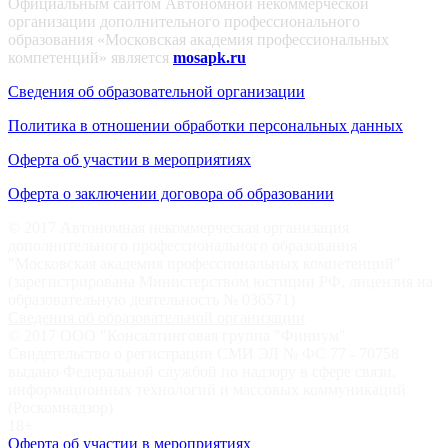
Официальным сайтом Автономной некоммерческой
организации дополнительного профессионального
образования «Московская академия профессиональных
компетенций» является
mosapk.ru
Сведения об образовательной организации
Политика в отношении обработки персональных данных
Оферта об участии в мероприятиях
Оферта о заключении договора об образовании
© 2017 Автономная некоммерческая организация
дополнительного профессионального образования
"Московская академия профессиональных компетенций"
(зарегистрирована Министерством юстиции РФ, лицензия на
образовательную деятельность № 036571)
Сведения об образовательной организации
© 2017 ООО "Консалтинговая группа "Финиум"
Свидетельство о регистрации СМИ ЭЛ № ФС 77 - 70758
выдано Федеральной службой по надзору в сфере связи,
информационных технологий и массовых коммуникаций
(Роскомнадзор)
18+
Оферта об участии в мероприятиях