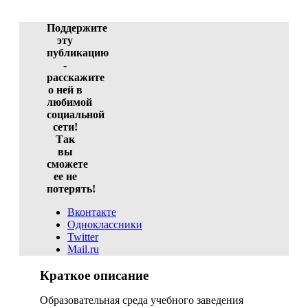
ID 1232-27534, 23.12.2017 04:17:34
Поддержите
эту
публикацию
-
расскажите
о ней в
любимой
социальной
сети!
Так
вы
сможете
ее не
потерять!
Вконтакте
Одноклассники
Twitter
Mail.ru
Краткое описание
Образовательная среда учебного заведения