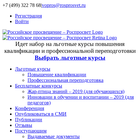
+7 (499) 322 78 68
|
vopros@rosprosvet.ru
Регистрация
Войти
Идет набор на льготные курсы повышения
квалификации и профессиональной переподготовки
Выбрать льготные курсы
Льготные курсы
Повышение квалификации
Профессиональная переподготовка
Бесплатные конкурсы
Жар-птица знаний – 2019 (для обучающихся)
Инновации в обучении и воспитании – 2019 (для
педагогов)
Конференция
Опубликоваться в СМИ
Публикации
Отзывы
Поступающим
Выдаваемые документы