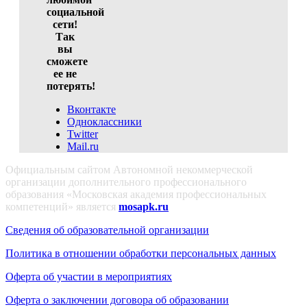
социальной
сети!
Так
вы
сможете
ее не
потерять!
Вконтакте
Одноклассники
Twitter
Mail.ru
Официальным сайтом Автономной некоммерческой
организации дополнительного профессионального
образования «Московская академия профессиональных
компетенций» является
mosapk.ru
Сведения об образовательной организации
Политика в отношении обработки персональных данных
Оферта об участии в мероприятиях
Оферта о заключении договора об образовании