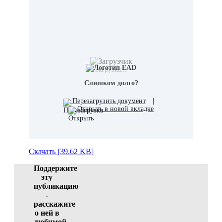
Загрузка...
Слишком долго?
Перезагрузить документ
|
Открыть в новой вкладке
Скачать [39.62 KB]
Поддержите
эту
публикацию
-
расскажите
о ней в
любимой