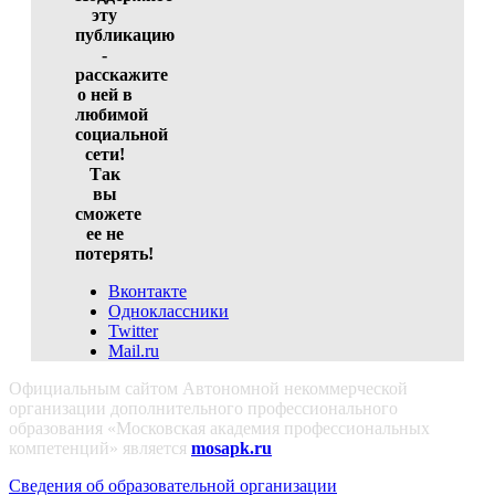
эту
публикацию
-
расскажите
о ней в
любимой
социальной
сети!
Так
вы
сможете
ее не
потерять!
Вконтакте
Одноклассники
Twitter
Mail.ru
Официальным сайтом Автономной некоммерческой
организации дополнительного профессионального
образования «Московская академия профессиональных
компетенций» является
mosapk.ru
Сведения об образовательной организации