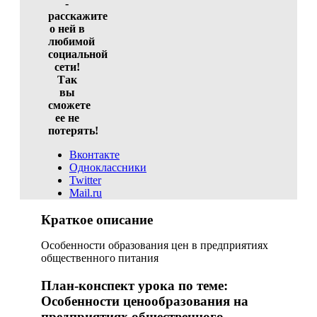
-
расскажите
о ней в
любимой
социальной
сети!
Так
вы
сможете
ее не
потерять!
Вконтакте
Одноклассники
Twitter
Mail.ru
Краткое описание
Особенности образования цен в предприятиях
общественного питания
План-конспект урока по теме:
Особенности ценообразования на
предприятиях общественного