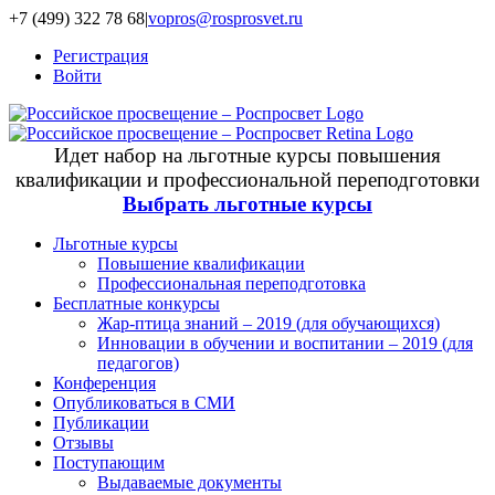
+7 (499) 322 78 68
|
vopros@rosprosvet.ru
Регистрация
Войти
Идет набор на льготные курсы повышения
квалификации и профессиональной переподготовки
Выбрать льготные курсы
Льготные курсы
Повышение квалификации
Профессиональная переподготовка
Бесплатные конкурсы
Жар-птица знаний – 2019 (для обучающихся)
Инновации в обучении и воспитании – 2019 (для
педагогов)
Конференция
Опубликоваться в СМИ
Публикации
Отзывы
Поступающим
Выдаваемые документы