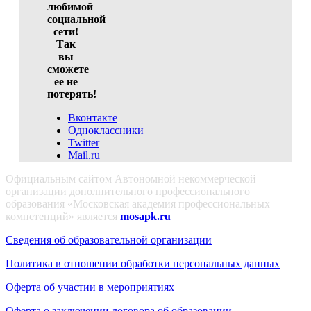
любимой
социальной
сети!
Так
вы
сможете
ее не
потерять!
Вконтакте
Одноклассники
Twitter
Mail.ru
Официальным сайтом Автономной некоммерческой
организации дополнительного профессионального
образования «Московская академия профессиональных
компетенций» является
mosapk.ru
Сведения об образовательной организации
Политика в отношении обработки персональных данных
Оферта об участии в мероприятиях
Оферта о заключении договора об образовании