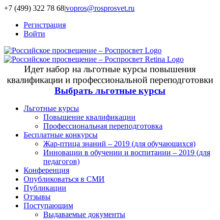
+7 (499) 322 78 68
|
vopros@rosprosvet.ru
Регистрация
Войти
Идет набор на льготные курсы повышения
квалификации и профессиональной переподготовки
Выбрать льготные курсы
Льготные курсы
Повышение квалификации
Профессиональная переподготовка
Бесплатные конкурсы
Жар-птица знаний – 2019 (для обучающихся)
Инновации в обучении и воспитании – 2019 (для
педагогов)
Конференция
Опубликоваться в СМИ
Публикации
Отзывы
Поступающим
Выдаваемые документы