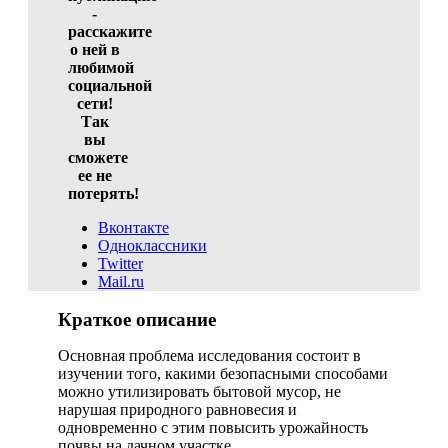
-
расскажите
о ней в
любимой
социальной
сети!
Так
вы
сможете
ее не
потерять!
Вконтакте
Одноклассники
Twitter
Mail.ru
Краткое описание
Основная проблема исследования состоит в
изучении того, какими безопасными способами
можно утилизировать бытовой мусор, не
нарушая природного равновесия и
одновременно с этим повысить урожайность
почвы на дачном участке.