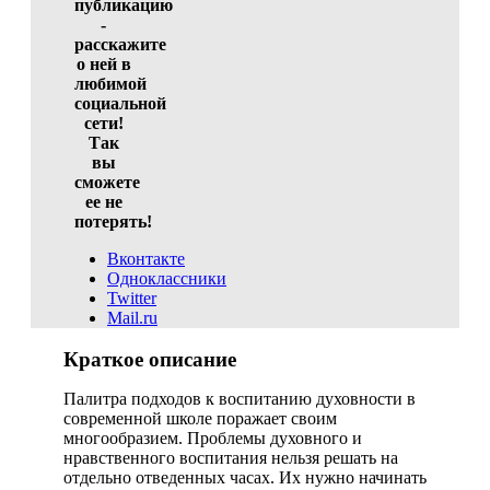
публикацию
-
расскажите
о ней в
любимой
социальной
сети!
Так
вы
сможете
ее не
потерять!
Вконтакте
Одноклассники
Twitter
Mail.ru
Краткое описание
Палитра подходов к воспитанию духовности в
современной школе поражает своим
многообразием. Проблемы духовного и
нравственного воспитания нельзя решать на
отдельно отведенных часах. Их нужно начинать