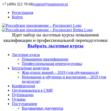
+7 (499) 322 78 68
|
vopros@rosprosvet.ru
Регистрация
Войти
Идет набор на льготные курсы повышения
квалификации и профессиональной переподготовки
Выбрать льготные курсы
Льготные курсы
Повышение квалификации
Профессиональная переподготовка
Бесплатные конкурсы
Жар-птица знаний – 2019 (для обучающихся)
Инновации в обучении и воспитании – 2019 (для
педагогов)
Конференция
Опубликоваться в СМИ
Публикации
Отзывы
Поступающим
Выдаваемые документы