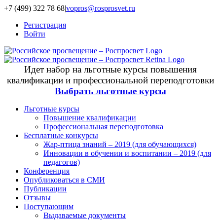
+7 (499) 322 78 68
|
vopros@rosprosvet.ru
Регистрация
Войти
Идет набор на льготные курсы повышения
квалификации и профессиональной переподготовки
Выбрать льготные курсы
Льготные курсы
Повышение квалификации
Профессиональная переподготовка
Бесплатные конкурсы
Жар-птица знаний – 2019 (для обучающихся)
Инновации в обучении и воспитании – 2019 (для
педагогов)
Конференция
Опубликоваться в СМИ
Публикации
Отзывы
Поступающим
Выдаваемые документы