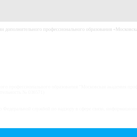
 дополнительного профессионального образования «Московска
ого профессионального образования "Московская академия про
тельность № 036571)
 Федеральной службой по надзору в сфере связи, информацион