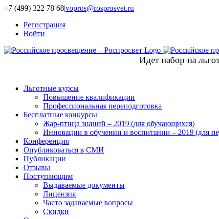
+7 (499) 322 78 68
|
vopros@rosprosvet.ru
Регистрация
Войти
Идет набор на льг
Льготные курсы
Повышение квалификации
Профессиональная переподготовка
Бесплатные конкурсы
Жар-птица знаний – 2019 (для обучающихся)
Инновации в обучении и воспитании – 2019 (для пе
Конференция
Опубликоваться в СМИ
Публикации
Отзывы
Поступающим
Выдаваемые документы
Лицензия
Часто задаваемые вопросы
Скидки