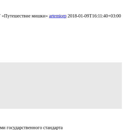
КТ «Путешествие мишки»
artemiorp
2018-01-09T16:11:40+03:00
тематических представлений с
и»
ми государственного стандарта