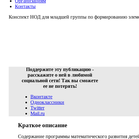
Организациям
Контакты
Конспект НОД для младшей группы по формированию элем
Конспект НОД для младшей гр
и
Поддержите эту публикацию -
расскажите о ней в любимой
социальной сети! Так вы сможете
ее не потерять!
Вконтакте
Одноклассники
Twitter
Mail.ru
Краткое описание
Содержание программы математического развития детей 