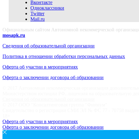
Вконтакте
Одноклассники
Twitter
Mail.ru
Официальным сайтом Автономной некоммерческой организации
mosapk.ru
Сведения об образовательной организации
Политика в отношении обработки персональных данных
Оферта об участии в мероприятиях
Оферта о заключении договора об образовании
© 2017 Автономная некоммерческая организация дополнительн
Министерством юстиции РФ, лицензия на образовательную дея
Сведения об образовательной организации
© 2017 ООО "Консалтинговая группа "Финиум"
Свидетельство о регистрации СМИ ЭЛ № ФС 77 - 70758 выдано
18+
Оферта об участии в мероприятиях
Оферта о заключении договора об образовании