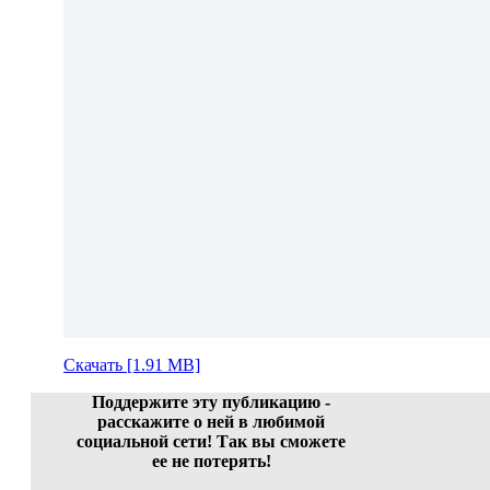
Скачать [1.91 MB]
Поддержите эту публикацию -
расскажите о ней в любимой
социальной сети! Так вы сможете
ее не потерять!