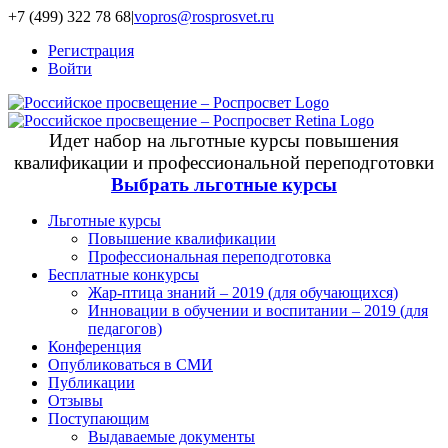
+7 (499) 322 78 68
|
vopros@rosprosvet.ru
Регистрация
Войти
Идет набор на льготные курсы повышения
квалификации и профессиональной переподготовки
Выбрать льготные курсы
Льготные курсы
Повышение квалификации
Профессиональная переподготовка
Бесплатные конкурсы
Жар-птица знаний – 2019 (для обучающихся)
Инновации в обучении и воспитании – 2019 (для
педагогов)
Конференция
Опубликоваться в СМИ
Публикации
Отзывы
Поступающим
Выдаваемые документы