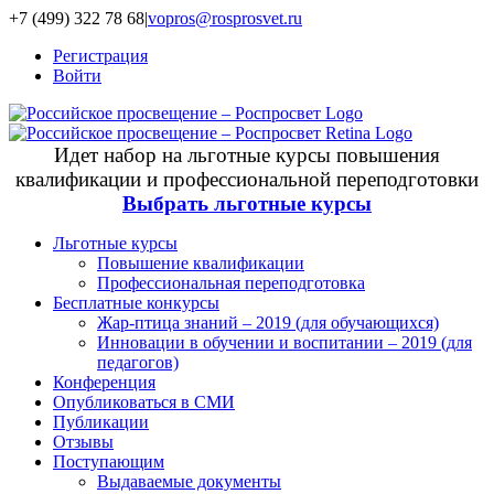
+7 (499) 322 78 68
|
vopros@rosprosvet.ru
Регистрация
Войти
Идет набор на льготные курсы повышения
квалификации и профессиональной переподготовки
Выбрать льготные курсы
Льготные курсы
Повышение квалификации
Профессиональная переподготовка
Бесплатные конкурсы
Жар-птица знаний – 2019 (для обучающихся)
Инновации в обучении и воспитании – 2019 (для
педагогов)
Конференция
Опубликоваться в СМИ
Публикации
Отзывы
Поступающим
Выдаваемые документы