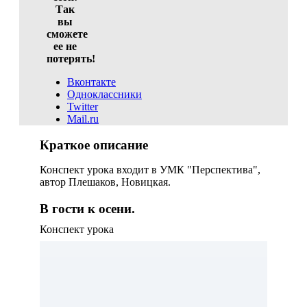
Так
вы
сможете
ее не
потерять!
Вконтакте
Одноклассники
Twitter
Mail.ru
Краткое описание
Конспект урока входит в УМК "Перспектива",
автор Плешаков, Новицкая.
В гости к осени.
Конспект урока