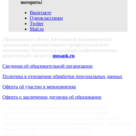
потерять!
Вконтакте
Одноклассники
Twitter
Mail.ru
Официальным сайтом Автономной некоммерческой
организации дополнительного профессионального
образования «Московская академия профессиональных
компетенций» является
mosapk.ru
Сведения об образовательной организации
Политика в отношении обработки персональных данных
Оферта об участии в мероприятиях
Оферта о заключении договора об образовании
© 2017 Автономная некоммерческая организация
дополнительного профессионального образования
"Московская академия профессиональных компетенций"
(зарегистрирована Министерством юстиции РФ, лицензия на
образовательную деятельность № 036571)
Сведения об образовательной организации