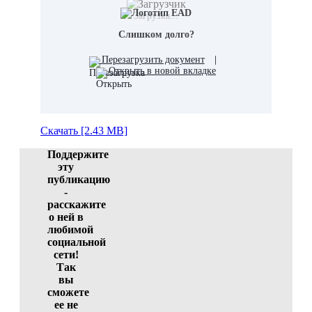
Загрузка...
Слишком долго?
Перезагрузить документ
|
Открыть в новой вкладке
Скачать [2.43 MB]
Поддержите
эту
публикацию
-
расскажите
о ней в
любимой
социальной
сети!
Так
вы
сможете
ее не