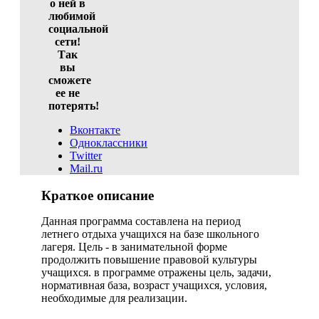
о ней в
любимой
социальной
сети!
Так
вы
сможете
ее не
потерять!
Вконтакте
Одноклассники
Twitter
Mail.ru
Краткое описание
Данная программа составлена на период
летнего отдыха учащихся на базе школьного
лагеря. Цель - в занимательной форме
продолжить повышение правовой культуры
учащихся. в программе отражены цель, задачи,
нормативная база, возраст учащихся, условия,
необходимые для реализации.