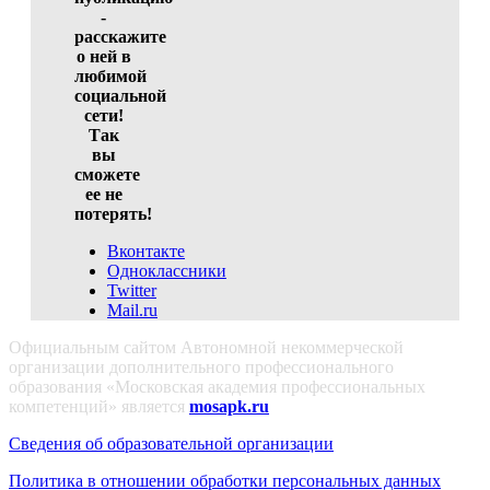
-
расскажите
о ней в
любимой
социальной
сети!
Так
вы
сможете
ее не
потерять!
Вконтакте
Одноклассники
Twitter
Mail.ru
Официальным сайтом Автономной некоммерческой
организации дополнительного профессионального
образования «Московская академия профессиональных
компетенций» является
mosapk.ru
Сведения об образовательной организации
Политика в отношении обработки персональных данных