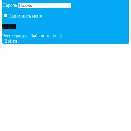
Пароль
Запомнить меня
Регистрация
|
Забыли пароль?
|
Войти