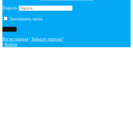
Пароль
Запомнить меня
Регистрация
|
Забыли пароль?
|
Войти