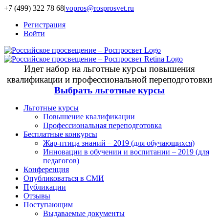
+7 (499) 322 78 68
|
vopros@rosprosvet.ru
Регистрация
Войти
Идет набор на льготные курсы повышения
квалификации и профессиональной переподготовки
Выбрать льготные курсы
Льготные курсы
Повышение квалификации
Профессиональная переподготовка
Бесплатные конкурсы
Жар-птица знаний – 2019 (для обучающихся)
Инновации в обучении и воспитании – 2019 (для
педагогов)
Конференция
Опубликоваться в СМИ
Публикации
Отзывы
Поступающим
Выдаваемые документы