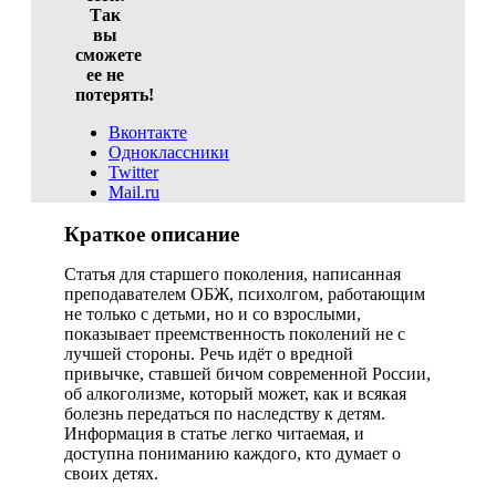
Так
вы
сможете
ее не
потерять!
Вконтакте
Одноклассники
Twitter
Mail.ru
Краткое описание
Статья для старшего поколения, написанная
преподавателем ОБЖ, психолгом, работающим
не только с детьми, но и со взрослыми,
показывает преемственность поколений не с
лучшей стороны. Речь идёт о вредной
привычке, ставшей бичом современной России,
об алкоголизме, который может, как и всякая
болезнь передаться по наследству к детям.
Информация в статье легко читаемая, и
доступна пониманию каждого, кто думает о
своих детях.