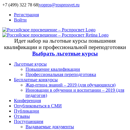
+7 (499) 322 78 68
|
vopros@rosprosvet.ru
Регистрация
Войти
Идет набор на льготные курсы повышения
квалификации и профессиональной переподготовки
Выбрать льготные курсы
Льготные курсы
Повышение квалификации
Профессиональная переподготовка
Бесплатные конкурсы
Жар-птица знаний – 2019 (для обучающихся)
Инновации в обучении и воспитании – 2019 (для
педагогов)
Конференция
Опубликоваться в СМИ
Публикации
Отзывы
Поступающим
Выдаваемые документы