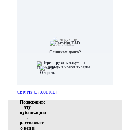
Загрузка...
Слишком долго?
Перезагрузить документ
|
Открыть в новой вкладке
Скачать [373.01 KB]
Поддержите
эту
публикацию
-
расскажите
о ней в