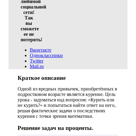
любимой
социальной
сети!
Так
вы
сможете
ее не
потерять!
Вконтакте
Одноклассники
Twitter
Mail.ru
Краткое описание
Одной из вредных привычек, приобретённых в
подростковом возрасте является курение. Цель
урока - задуматься над вопросом: «Курить или
не курить?» и попытаться найти ответ на него,
решая фактические задачи о последствиях
курения с точки зрения математики.
Решение задач на проценты.