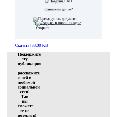
Загрузка...
Слишком долго?
Перезагрузить документ
|
Открыть в новой вкладке
Скачать [33.00 KB]
Поддержите
эту
публикацию
-
расскажите
о ней в
любимой
социальной
сети!
Так
вы
сможете
ее не
потерять!