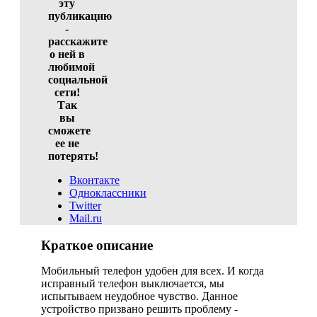
эту
публикацию
-
расскажите
о ней в
любимой
социальной
сети!
Так
вы
сможете
ее не
потерять!
Вконтакте
Одноклассники
Twitter
Mail.ru
Краткое описание
Мобильный телефон удобен для всех. И когда
исправный телефон выключается, мы
испытываем неудобное чувство. Данное
устройство призвано решить проблему -