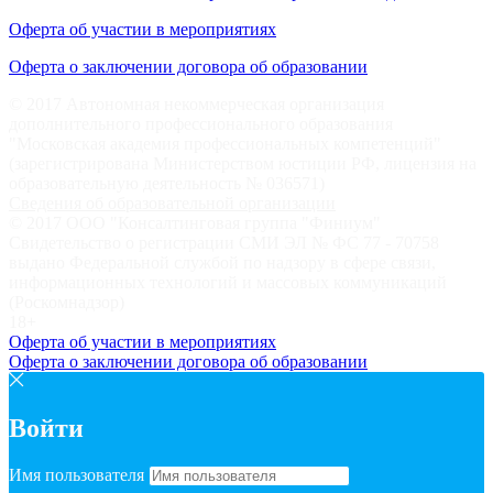
Оферта об участии в мероприятиях
Оферта о заключении договора об образовании
© 2017 Автономная некоммерческая организация
дополнительного профессионального образования
"Московская академия профессиональных компетенций"
(зарегистрирована Министерством юстиции РФ, лицензия на
образовательную деятельность № 036571)
Сведения об образовательной организации
© 2017 ООО "Консалтинговая группа "Финиум"
Свидетельство о регистрации СМИ ЭЛ № ФС 77 - 70758
выдано Федеральной службой по надзору в сфере связи,
информационных технологий и массовых коммуникаций
(Роскомнадзор)
18+
Оферта об участии в мероприятиях
Оферта о заключении договора об образовании
Войти
Имя пользователя