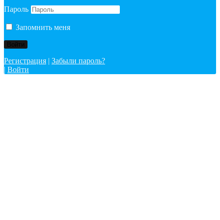
Пароль
Запомнить меня
Регистрация
|
Забыли пароль?
|
Войти