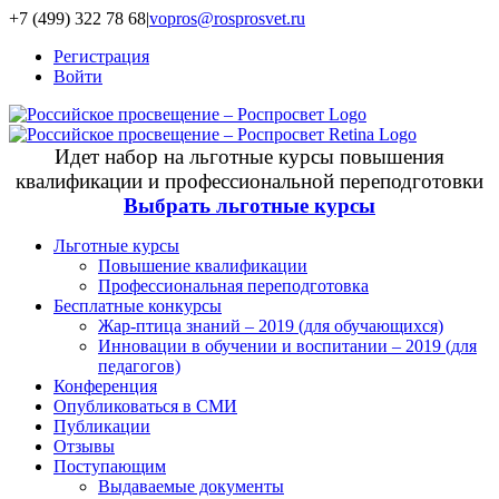
+7 (499) 322 78 68
|
vopros@rosprosvet.ru
Регистрация
Войти
Идет набор на льготные курсы повышения
квалификации и профессиональной переподготовки
Выбрать льготные курсы
Льготные курсы
Повышение квалификации
Профессиональная переподготовка
Бесплатные конкурсы
Жар-птица знаний – 2019 (для обучающихся)
Инновации в обучении и воспитании – 2019 (для
педагогов)
Конференция
Опубликоваться в СМИ
Публикации
Отзывы
Поступающим
Выдаваемые документы