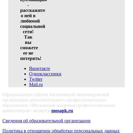
-
расскажите
о ней в
любимой
социальной
сети!
Так
вы
сможете
ее не
потерять!
Вконтакте
Одноклассники
Twitter
Mail.ru
Официальным сайтом Автономной некоммерческой
организации дополнительного профессионального
образования «Московская академия профессиональных
компетенций» является
mosapk.ru
Сведения об образовательной организации
Политика в отношении обработки персональных данных