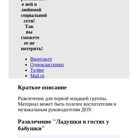
о ней в
любимой
социальной
сети!
Так
вы
сможете
ее не
потерять!
Вконтакте
Одноклассники
Twitter
Mail.ru
Краткое описание
Развлечение для первой младшей группы.
Материал может быть полезен воспитателям и
музыкальным руководителям ДОУ.
Развлечение "Ладушки в гостях у
бабушки"