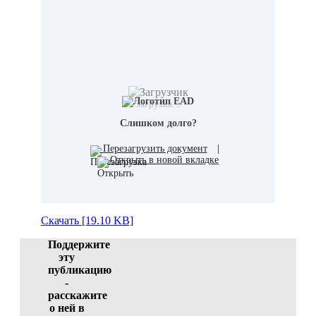
Загрузка...
Слишком долго?
Перезагрузить документ
|
Открыть в новой вкладке
Скачать [19.10 KB]
Поддержите
эту
публикацию
-
расскажите
о ней в