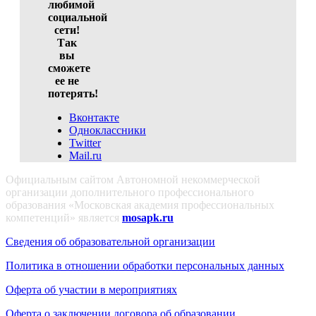
любимой
социальной
сети!
Так
вы
сможете
ее не
потерять!
Вконтакте
Одноклассники
Twitter
Mail.ru
Официальным сайтом Автономной некоммерческой
организации дополнительного профессионального
образования «Московская академия профессиональных
компетенций» является
mosapk.ru
Сведения об образовательной организации
Политика в отношении обработки персональных данных
Оферта об участии в мероприятиях
Оферта о заключении договора об образовании