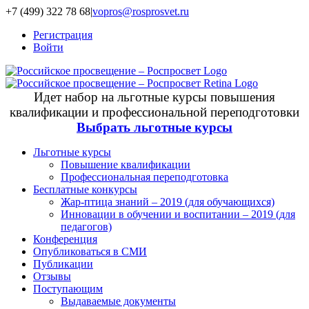
+7 (499) 322 78 68
|
vopros@rosprosvet.ru
Регистрация
Войти
Идет набор на льготные курсы повышения
квалификации и профессиональной переподготовки
Выбрать льготные курсы
Льготные курсы
Повышение квалификации
Профессиональная переподготовка
Бесплатные конкурсы
Жар-птица знаний – 2019 (для обучающихся)
Инновации в обучении и воспитании – 2019 (для
педагогов)
Конференция
Опубликоваться в СМИ
Публикации
Отзывы
Поступающим
Выдаваемые документы