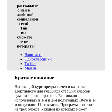
-
расскажите
о ней в
любимой
социальной
сети!
Так
вы
сможете
ее не
потерять!
Вконтакте
Одноклассники
Twitter
Mail.ru
Краткое описание
Настоящий курс предназначен в качестве
элективного для учащихся старших классов
гуманитарного профиля. Его можно
использовать в 1-м и 2-м полугодиях 10-го и 1-
м полугодии 11-го класса. Программа состоит
из трех блоков, каждый из которых может