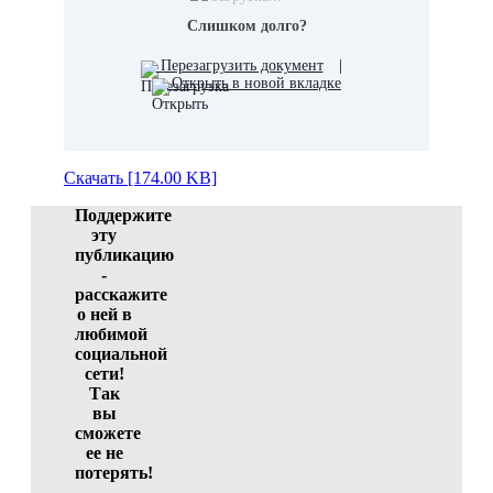
Слишком долго?
Перезагрузить документ
|
Открыть в новой вкладке
Скачать [174.00 KB]
Поддержите
эту
публикацию
-
расскажите
о ней в
любимой
социальной
сети!
Так
вы
сможете
ее не
потерять!