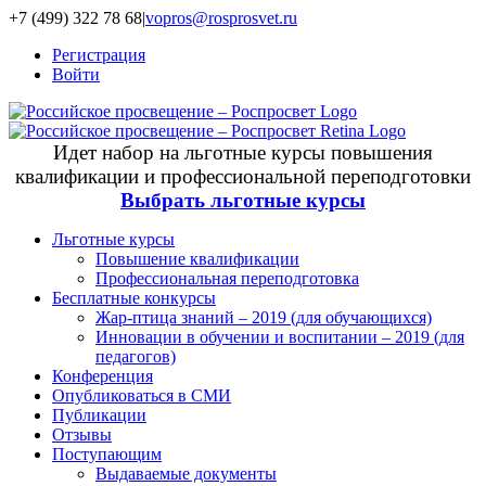
+7 (499) 322 78 68
|
vopros@rosprosvet.ru
Регистрация
Войти
Идет набор на льготные курсы повышения
квалификации и профессиональной переподготовки
Выбрать льготные курсы
Льготные курсы
Повышение квалификации
Профессиональная переподготовка
Бесплатные конкурсы
Жар-птица знаний – 2019 (для обучающихся)
Инновации в обучении и воспитании – 2019 (для
педагогов)
Конференция
Опубликоваться в СМИ
Публикации
Отзывы
Поступающим
Выдаваемые документы