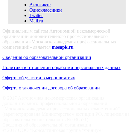
Вконтакте
Одноклассники
Twitter
Mail.ru
Официальным сайтом Автономной некоммерческой
организации дополнительного профессионального
образования «Московская академия профессиональных
компетенций» является
mosapk.ru
Сведения об образовательной организации
Политика в отношении обработки персональных данных
Оферта об участии в мероприятиях
Оферта о заключении договора об образовании
© 2017 Автономная некоммерческая организация
дополнительного профессионального образования
"Московская академия профессиональных компетенций"
(зарегистрирована Министерством юстиции РФ, лицензия на
образовательную деятельность № 036571)
Сведения об образовательной организации
© 2017 ООО "Консалтинговая группа "Финиум"