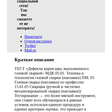
социальной
сети!
Так
вы
сможете
ее не
потерять!
Вконтакте
Одноклассники
Twitter
Mail.ru
Краткое описание
ТЕСТ «Дефекты корня шва, выполненного
газовой сваркой» МДК.05.01. Техника и
технология газовой сварки (наплавки) ПМ. 05
Газовая сварка (наплавка) по профессии
15.01.05 Сварщик (ручной и частично
механизированной сварки (наплавки))
Тестирование — это более мягкий инструмент,
они ставят всех обучающихся в равные
условия, используя единую процедуру и
единые критерии оценки, что приводит к