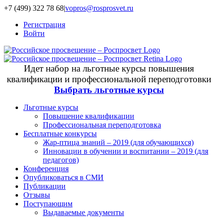
+7 (499) 322 78 68
|
vopros@rosprosvet.ru
Регистрация
Войти
Идет набор на льготные курсы повышения
квалификации и профессиональной переподготовки
Выбрать льготные курсы
Льготные курсы
Повышение квалификации
Профессиональная переподготовка
Бесплатные конкурсы
Жар-птица знаний – 2019 (для обучающихся)
Инновации в обучении и воспитании – 2019 (для
педагогов)
Конференция
Опубликоваться в СМИ
Публикации
Отзывы
Поступающим
Выдаваемые документы