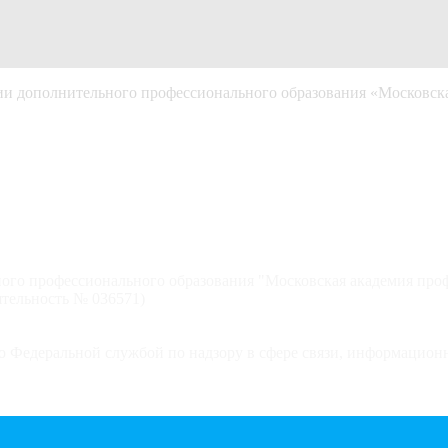
 дополнительного профессионального образования «Московска
ого профессионального образования "Московская академия про
тельность № 036571)
 Федеральной службой по надзору в сфере связи, информацион