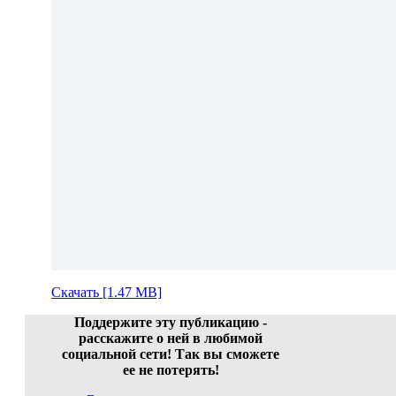
Скачать [1.47 MB]
Поддержите эту публикацию -
расскажите о ней в любимой
социальной сети! Так вы сможете
ее не потерять!