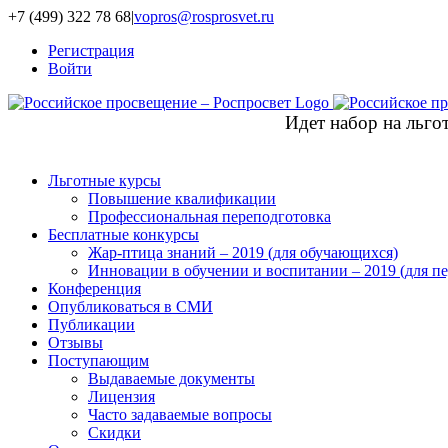
+7 (499) 322 78 68
|
vopros@rosprosvet.ru
Регистрация
Войти
Идет набор на льг
Льготные курсы
Повышение квалификации
Профессиональная переподготовка
Бесплатные конкурсы
Жар-птица знаний – 2019 (для обучающихся)
Инновации в обучении и воспитании – 2019 (для пе
Конференция
Опубликоваться в СМИ
Публикации
Отзывы
Поступающим
Выдаваемые документы
Лицензия
Часто задаваемые вопросы
Скидки