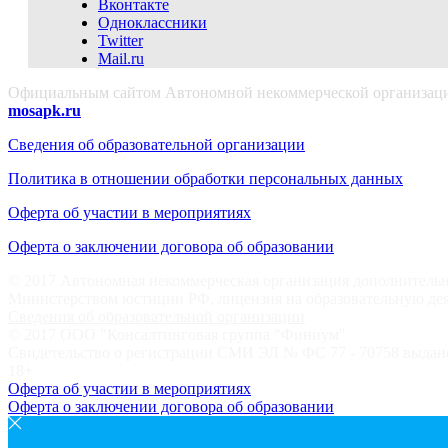
Вконтакте
Одноклассники
Twitter
Mail.ru
Официальным сайтом Автономной некоммерческой организации
mosapk.ru
Сведения об образовательной организации
Политика в отношении обработки персональных данных
Оферта об участии в мероприятиях
Оферта о заключении договора об образовании
© 2017 Автономная некоммерческая организация дополнительн
Министерством юстиции РФ, лицензия на образовательную дея
Сведения об образовательной организации
© 2017 ООО "Консалтинговая группа "Финиум"
Свидетельство о регистрации СМИ ЭЛ № ФС 77 - 70758 выдано
18+
Оферта об участии в мероприятиях
Оферта о заключении договора об образовании