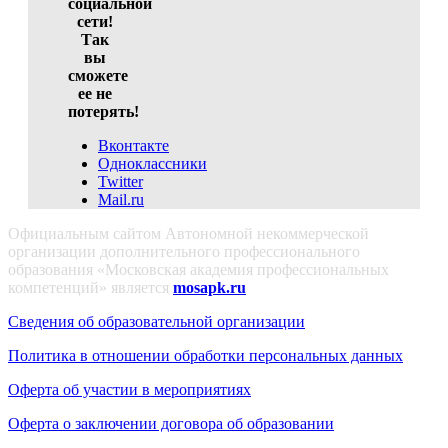
социальной
сети!
Так
вы
сможете
ее не
потерять!
Вконтакте
Одноклассники
Twitter
Mail.ru
Официальным сайтом Автономной некоммерческой
организации дополнительного профессионального
образования «Московская академия профессиональных
компетенций» является
mosapk.ru
Сведения об образовательной организации
Политика в отношении обработки персональных данных
Оферта об участии в мероприятиях
Оферта о заключении договора об образовании