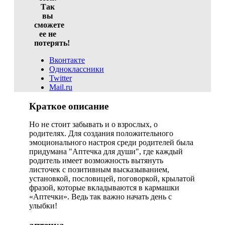
Так
вы
сможете
ее не
потерять!
Вконтакте
Одноклассники
Twitter
Mail.ru
Краткое описание
Но не стоит забывать и о взрослых, о
родителях. Для создания положительного
эмоционального настроя среди родителей была
придумана "Аптечка для души", где каждый
родитель имеет возможность вытянуть
листочек с позитивным высказыванием,
установкой, пословицей, поговоркой, крылатой
фразой, которые вкладываются в кармашки
«Аптечки». Ведь так важно начать день с
улыбки!