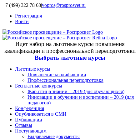
+7 (499) 322 78 68
|
vopros@rosprosvet.ru
Регистрация
Войти
Идет набор на льготные курсы повышения
квалификации и профессиональной переподготовки
Выбрать льготные курсы
Льготные курсы
Повышение квалификации
Профессиональная переподготовка
Бесплатные конкурсы
Жар-птица знаний – 2019 (для обучающихся)
Инновации в обучении и воспитании – 2019 (для
педагогов)
Конференция
Опубликоваться в СМИ
Публикации
Отзывы
Поступающим
Выдаваемые документы