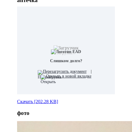
аптечка
Загрузка...
Слишком долго?
Перезагрузить документ
|
Открыть в новой вкладке
Скачать [202.28 KB]
фото