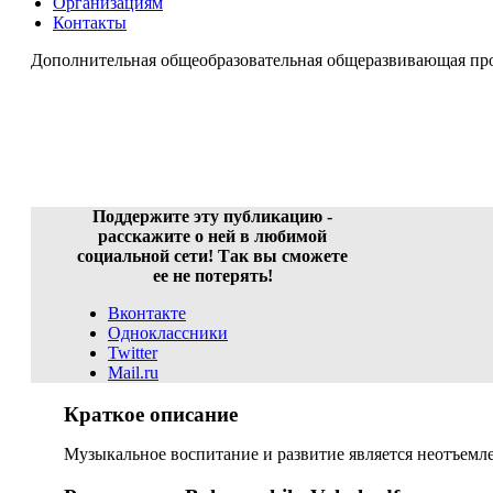
Организациям
Контакты
Дополнительная общеобразовательная общеразвивающ
Дополнительная общеобразова
Поддержите эту публикацию -
расскажите о ней в любимой
социальной сети! Так вы сможете
ее не потерять!
Вконтакте
Одноклассники
Twitter
Mail.ru
Краткое описание
Музыкальное воспитание и развитие является неотъемл