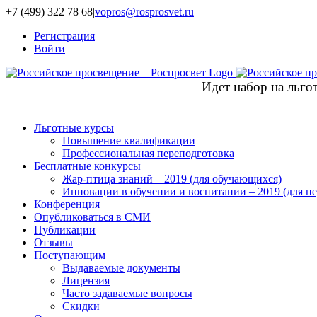
+7 (499) 322 78 68
|
vopros@rosprosvet.ru
Регистрация
Войти
Идет набор на льг
Льготные курсы
Повышение квалификации
Профессиональная переподготовка
Бесплатные конкурсы
Жар-птица знаний – 2019 (для обучающихся)
Инновации в обучении и воспитании – 2019 (для пе
Конференция
Опубликоваться в СМИ
Публикации
Отзывы
Поступающим
Выдаваемые документы
Лицензия
Часто задаваемые вопросы
Скидки