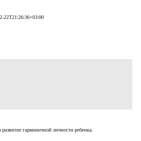
2-22T21:26:36+03:00
 ЭСТРАДНЫЙ ВОКАЛ, БАЛАГАНЧИК
и развитие гармоничной личности ребенка.