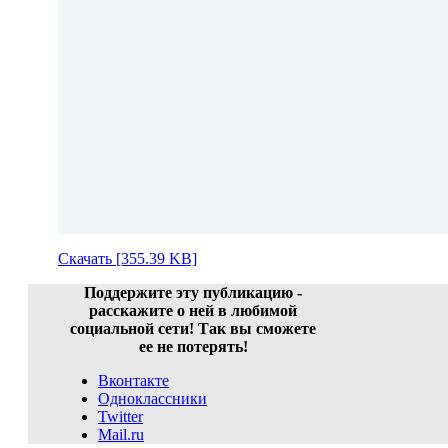
Скачать [355.39 KB]
Поддержите эту публикацию -
расскажите о ней в любимой
социальной сети! Так вы сможете
ее не потерять!
Вконтакте
Одноклассники
Twitter
Mail.ru