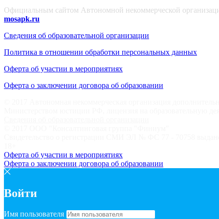
Официальным сайтом Автономной некоммерческой организации
mosapk.ru
Сведения об образовательной организации
Политика в отношении обработки персональных данных
Оферта об участии в мероприятиях
Оферта о заключении договора об образовании
© 2017 Автономная некоммерческая организация дополнительн
Министерством юстиции РФ, лицензия на образовательную дея
Сведения об образовательной организации
© 2017 ООО "Консалтинговая группа "Финиум"
Свидетельство о регистрации СМИ ЭЛ № ФС 77 - 70758 выдано
18+
Оферта об участии в мероприятиях
Оферта о заключении договора об образовании
Войти
Имя пользователя