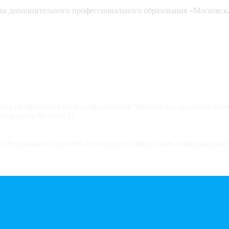
 дополнительного профессионального образования «Московска
ого профессионального образования "Московская академия про
тельность № 036571)
 Федеральной службой по надзору в сфере связи, информацион