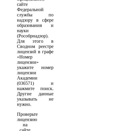
сайте
Федеральной
службы по
надзору в сфере
образования и
науки
(Рособрнадзор).
Для этого в
Сводном реестре
лицензий в графе
«Номер
лицензии»
укажите номер
лицензии
Академии
(036571) и
нажмите поиск.
Другие данные
указывать не
нужно.
Проверьте
лицензию
на
сайте