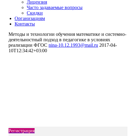
Лицензия
Часто задаваемые вопросы
Скидки
Организациям
Контакты
Методы и технологии обучения математике и системно-
деятельностный подход в педагогике в условиях
реализации ФГОС
nina-10.12.1993@mail.ru
2017-04-
10T12:34:42+03:00
Повышение квалификации
Методы и технологии обучения
математике и системно-
деятельностный подход в
педагогике в условиях
реализации ФГОС
Регистрация