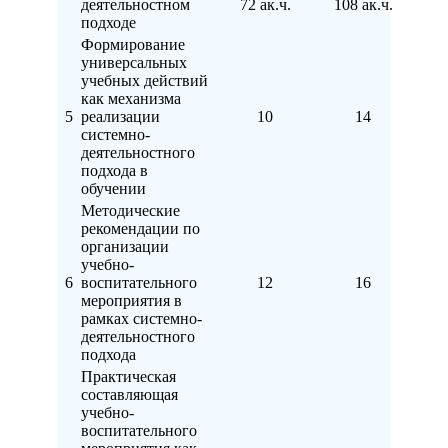
деятельностном
72 ак.ч.
108 ак.ч.
подходе
Формирование
универсальных
учебных действий
как механизма
5
реализации
10
14
системно-
деятельностного
подхода в
обучении
Методические
рекомендации по
организации
учебно-
6
воспитательного
12
16
мероприятия в
рамках системно-
деятельностного
подхода
Практическая
составляющая
учебно-
воспитательного