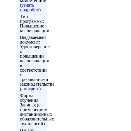
компетенций
(
узнать
подробно
)
Тип
программы:
Повышение
квалификации
Выдаваемый
документ:
Удостоверение
о
повышении
квалификации
в
соответствии
с
требованиями
законодательства
(
смотреть
)
Форма
обучения:
Заочная (с
применением
дистанционных
образовательных
технологий)
Начало