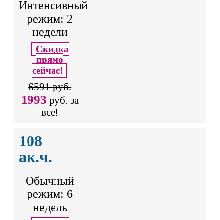
Интенсивный
режим: 2
недели
Скидка
прямо
сейчас!
6591 руб.
1993
руб. за
все!
108
ак.ч.
Обычный
режим: 6
недель