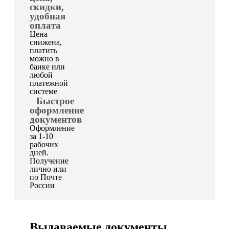
скидки,
удобная
оплата
Цена
снижена,
платить
можно в
банке или
любой
платежной
системе
Быстрое
оформление
документов
Оформление
за 1-10
рабочих
дней.
Получение
лично или
по Почте
России
Выдаваемые документы