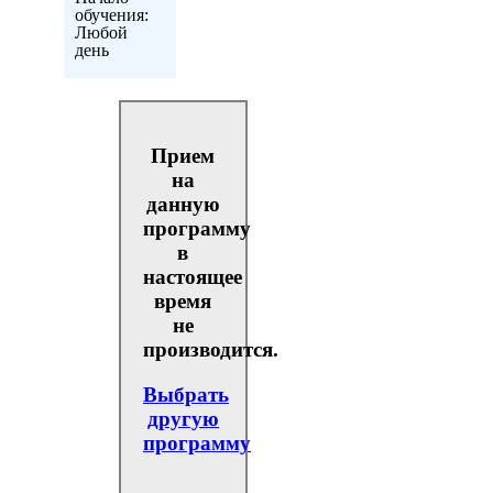
обучения:
Любой
день
Прием
на
данную
программу
в
настоящее
время
не
производится.
Выбрать
другую
программу