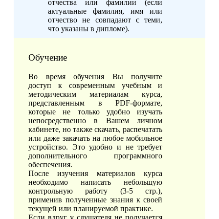
отчества или фамилии (если
актуальные фамилия, имя или
отчество не совпадают с теми,
что указаны в дипломе).
Обучение
Во время обучения Вы получите
доступ к современным учебным и
методическим материалам курса,
представленным в PDF-формате,
которые не только удобно изучать
непосредственно в Вашем личном
кабинете, но также скачать, распечатать
или даже закачать на любое мобильное
устройство. Это удобно и не требует
дополнительного программного
обеспечения.
После изучения материалов курса
необходимо написать небольшую
контрольную работу (3-5 стр.),
применив полученные знания к своей
текущей или планируемой практике.
Если вдруг у слушателя не получается