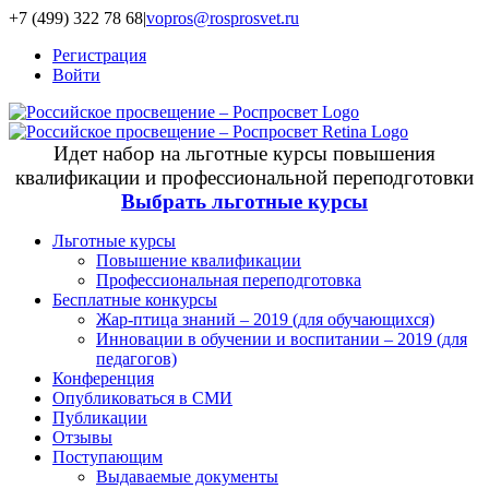
+7 (499) 322 78 68
|
vopros@rosprosvet.ru
Регистрация
Войти
Идет набор на льготные курсы повышения
квалификации и профессиональной переподготовки
Выбрать льготные курсы
Льготные курсы
Повышение квалификации
Профессиональная переподготовка
Бесплатные конкурсы
Жар-птица знаний – 2019 (для обучающихся)
Инновации в обучении и воспитании – 2019 (для
педагогов)
Конференция
Опубликоваться в СМИ
Публикации
Отзывы
Поступающим
Выдаваемые документы