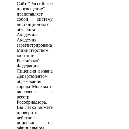
Сайт "Российское
просвещение"
представляет
собой систему
дистанционного
обучения
Академии.
Академия
зарегистрирована
Министерством
юстиции
Российской
Федерации.
Лицензия выдана
Департаментом
образования
города Москвы и
включена в
реестр
Рособрнадзора.
Вы легко можете
проверить
действие
лицензии на
официальном