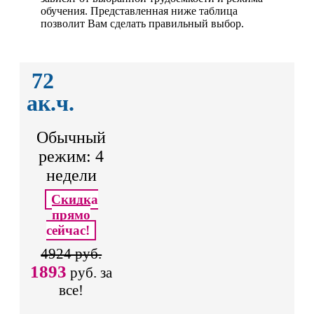
обучения. Представленная ниже таблица
позволит Вам сделать правильный выбор.
72
ак.ч.
Обычный
режим: 4
недели
Скидка
прямо
сейчас!
4924 руб.
1893
руб. за
все!