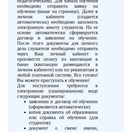
педагогическим). Для начала обучения
необходимо отправить заявку на
обучение (выше на странице). Далее в
личном кабинете (создается
автоматически) необходимо заполнить
электронную анкету слушателя. На ее
основе автоматически сформируется
договор и заявление на обучение.
После этого документы для личного
дела слушателя необходимо отправить
через Ваш личный кабинет и
произвести оплату по квитанции в
банке (квитанции размещаются в
личном кабинете) или по реквизитам в
любой платежной системе. Все готово!
Вы можете приступать к обучению!
Для поступления требуются в
электронном (сканированном) виде
следующие документы:
заявление и договор об обучении
(оформляются автоматически)
копия документа об образовании
или справка об обучении (для
студентов)
документ о смене имени,