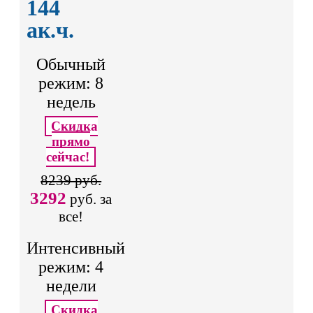
144
ак.ч.
Обычный
режим: 8
недель
Скидка
прямо
сейчас!
8239 руб.
3292
руб. за
все!
Интенсивный
режим: 4
недели
Скидка