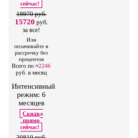
сейчас!
19970 руб.
15720
руб.
за все!
Или
оплачивайте в
рассрочку без
процентов
Всего по ≈
2246
руб. в месяц
Интенсивный
режим: 6
месяцев
Скидка
прямо
сейчас!
20810 руб.