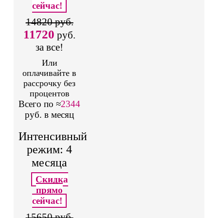
сейчас!
14820 руб.
11720
руб.
за все!
Или
оплачивайте в
рассрочку без
процентов
Всего по ≈
2344
руб. в месяц
Интенсивный
режим: 4
месяца
Скидка
прямо
сейчас!
15650 руб.