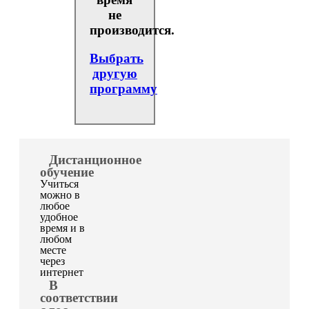
не
производится.
Выбрать
другую
программу
Дистанционное
обучение
Учиться
можно в
любое
удобное
время и в
любом
месте
через
интернет
В
соответствии