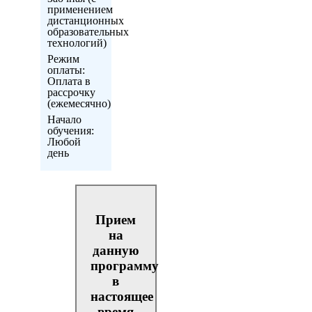
применением
дистанционных
образовательных
технологий)
Режим
оплаты:
Оплата в
рассрочку
(ежемесячно)
Начало
обучения:
Любой
день
Прием
на
данную
программу
в
настоящее
время