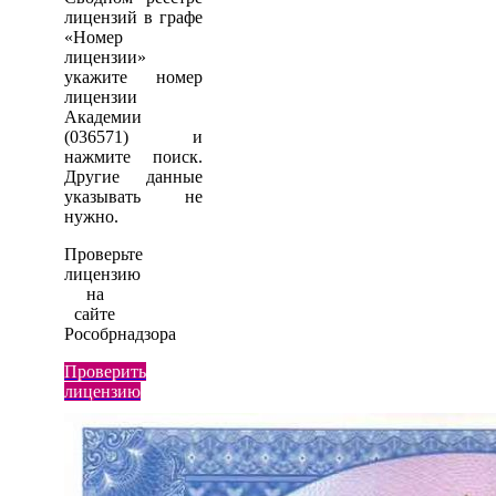
лицензий в графе
«Номер
лицензии»
укажите номер
лицензии
Академии
(036571) и
нажмите поиск.
Другие данные
указывать не
нужно.
Проверьте
лицензию
на
сайте
Рособрнадзора
Проверить
лицензию