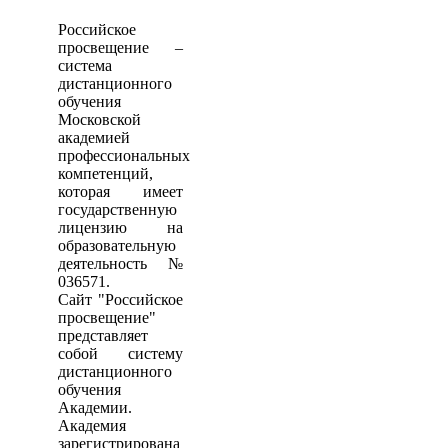
Российское
просвещение –
система
дистанционного
обучения
Московской
академией
профессиональных
компетенций,
которая имеет
государственную
лицензию на
образовательную
деятельность №
036571.
Сайт "Российское
просвещение"
представляет
собой систему
дистанционного
обучения
Академии.
Академия
зарегистрирована