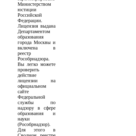
Министерством
юстиции
Российской
Федерации.
Лицензия выдана
Департаментом
образования
города Москвы и
включена в
реестр
Рособрнадзора.
Вы легко можете
проверить
действие
лицензии на
официальном
сайте
Федеральной
службы по
надзору в сфере
образования и
науки
(Рособрнадзор).
Для этого в
Сводном реестре