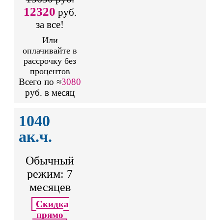
12320
руб.
за все!
Или
оплачивайте в
рассрочку без
процентов
Всего по ≈
3080
руб. в месяц
1040
ак.ч.
Обычный
режим: 7
месяцев
Скидка
прямо