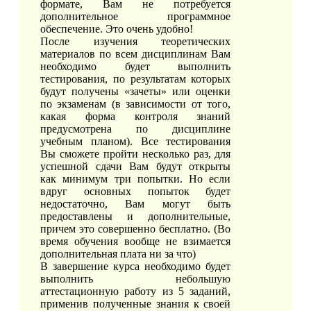
формате, Вам не потребуется
дополнительное программное
обеспечение. Это очень удобно!
После изучения теоретических
материалов по всем дисциплинам Вам
необходимо будет выполнить
тестирования, по результатам которых
будут получены «зачеты» или оценки
по экзаменам (в зависимости от того,
какая форма контроля знаний
предусмотрена по дисциплине
учебным планом). Все тестирования
Вы сможете пройти несколько раз, для
успешной сдачи Вам будут открыты
как минимум три попытки. Но если
вдруг основных попыток будет
недостаточно, Вам могут быть
предоставлены и дополнительные,
причем это совершенно бесплатно. (Во
время обучения вообще не взимается
дополнительная плата ни за что)
В завершение курса необходимо будет
выполнить небольшую
аттестационную работу из 5 заданий,
применив полученные знания к своей