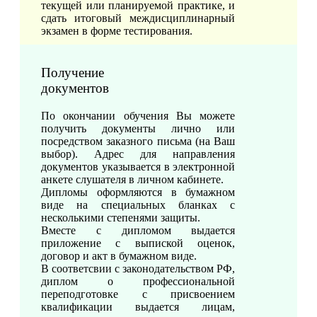
текущей или планируемой практике, и
сдать итоговый междисциплинарный
экзамен в форме тестирования.
Получение
документов
По окончании обучения Вы можете
получить документы лично или
посредством заказного письма (на Ваш
выбор). Адрес для направления
документов указывается в электронной
анкете слушателя в личном кабинете.
Дипломы оформляются в бумажном
виде на специальных бланках с
несколькими степенями защиты.
Вместе с дипломом выдается
приложение с выпиской оценок,
договор и акт в бумажном виде.
В соответсвии с законодательством РФ,
диплом о профессиональной
переподготовке с присвоением
квалификации выдается лицам,