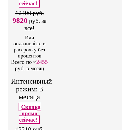
сейчас!
12490 руб.
9820
руб. за
все!
Или
оплачивайте в
рассрочку без
процентов
Всего по ≈
2455
руб. в месяц
Интенсивный
режим: 3
месяца
Скидка
прямо
сейчас!
13310 руб.