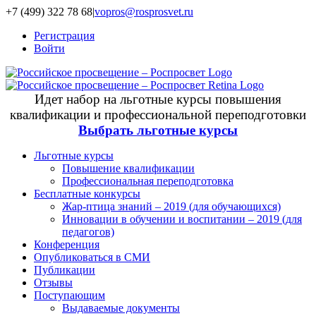
+7 (499) 322 78 68
|
vopros@rosprosvet.ru
Регистрация
Войти
Идет набор на льготные курсы повышения
квалификации и профессиональной переподготовки
Выбрать льготные курсы
Льготные курсы
Повышение квалификации
Профессиональная переподготовка
Бесплатные конкурсы
Жар-птица знаний – 2019 (для обучающихся)
Инновации в обучении и воспитании – 2019 (для
педагогов)
Конференция
Опубликоваться в СМИ
Публикации
Отзывы
Поступающим
Выдаваемые документы