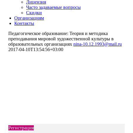
Лицензия
Часто задаваемые вопросы
Скидки
Организациям
Контакты
Педагогическое образование: Теория и методика
преподавания мировой художественной культуры в
образовательных организациях
nina-10.12.1993@mail.ru
2017-04-10T13:54:56+03:00
Профессиональная переподготовка
Педагогическое образование:
Теория и методика
преподавания мировой
художественной культуры в
образовательных организациях
Регистрация