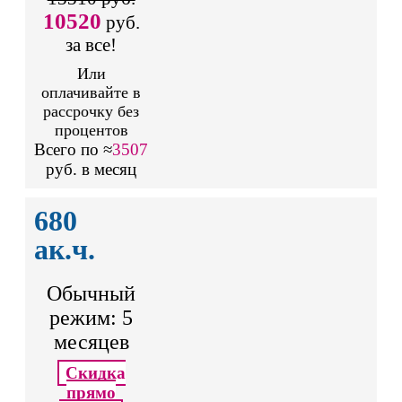
10520
руб.
за все!
Или
оплачивайте в
рассрочку без
процентов
Всего по ≈
3507
руб. в месяц
680
ак.ч.
Обычный
режим: 5
месяцев
Скидка
прямо