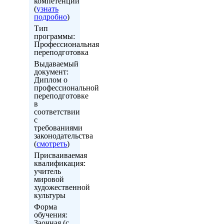
компетенций
(
узнать
подробно
)
Тип
программы:
Профессиональная
переподготовка
Выдаваемый
документ:
Диплом о
профессиональной
переподготовке
в
соответствии
с
требованиями
законодательства
(
смотреть
)
Присваиваемая
квалификация:
учитель
мировой
художественной
культуры
Форма
обучения:
Заочная (с