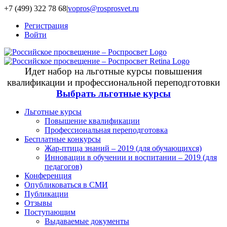
+7 (499) 322 78 68
|
vopros@rosprosvet.ru
Регистрация
Войти
Идет набор на льготные курсы повышения
квалификации и профессиональной переподготовки
Выбрать льготные курсы
Льготные курсы
Повышение квалификации
Профессиональная переподготовка
Бесплатные конкурсы
Жар-птица знаний – 2019 (для обучающихся)
Инновации в обучении и воспитании – 2019 (для
педагогов)
Конференция
Опубликоваться в СМИ
Публикации
Отзывы
Поступающим
Выдаваемые документы