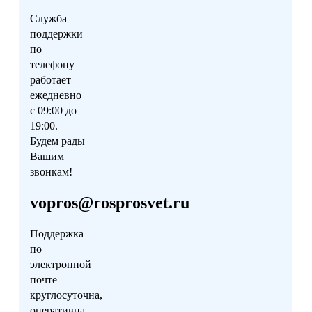
Служба
поддержки
по
телефону
работает
ежедневно
с 09:00 до
19:00.
Будем рады
Вашим
звонкам!
vopros@rosprosvet.ru
Поддержка
по
электронной
почте
круглосуточна,
оперативна