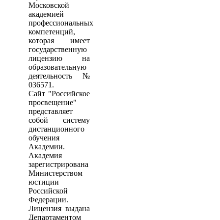
Московской
академией
профессиональных
компетенций,
которая имеет
государственную
лицензию на
образовательную
деятельность №
036571.
Сайт "Российское
просвещение"
представляет
собой систему
дистанционного
обучения
Академии.
Академия
зарегистрирована
Министерством
юстиции
Российской
Федерации.
Лицензия выдана
Департаментом