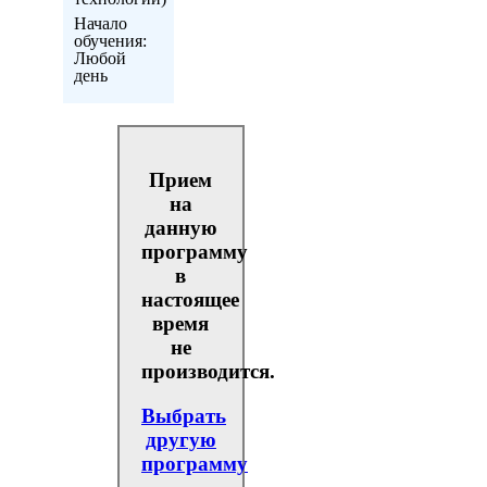
Начало
обучения:
Любой
день
Прием
на
данную
программу
в
настоящее
время
не
производится.
Выбрать
другую
программу