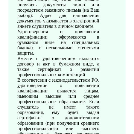
получить документы лично или
посредством заказного письма (на Ваш
выбор). Адрес для направления
документов указывается в электронной
анкете слушателя в личном кабинете.
Удостоверения о повышении
квалификации оформляются в
бумажном виде на специальных
бланках с несколькими степенями
защиты.
Вместе с удостоверением выдаются
договор и акт в бумажном виде, а
также сертификат о развитии
профессиональных компетенций.
В соответсвии с законодательством РФ,
удостоверение о повышении
квалификации выдается лицам,
имеющим высшее или среднее
профессиональное образование. Если
слушатель не имеет такого
образования, ему будет выдан
сертификат о дополнительном
образовании (при получении среднего
профессионального или высшего
образования в будущем слушателю