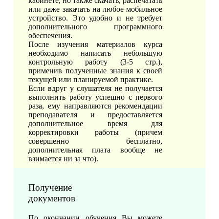
кабинете, но также скачать, распечатать
или даже закачать на любое мобильное
устройство. Это удобно и не требует
дополнительного программного
обеспечения.
После изучения материалов курса
необходимо написать небольшую
контрольную работу (3-5 стр.),
применив полученные знания к своей
текущей или планируемой практике.
Если вдруг у слушателя не получается
выполнить работу успешно с первого
раза, ему направляются рекомендации
преподавателя и предоставляется
дополнительное время для
корректировки работы (причем
совершенно бесплатно,
дополнительная плата вообще не
взимается ни за что).
Получение
документов
По окончании обучения Вы можете