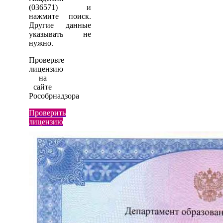
(036571) и
нажмите поиск.
Другие данные
указывать не
нужно.
Проверьте
лицензию
на
сайте
Рособрнадзора
Проверить
лицензию