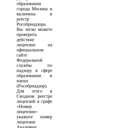
образования
города Москвы и
включена в
реестр
Рособрнадзора.
Вы легко можете
проверить
действие
лицензии на
официальном
сайте
Федеральной
службы по
надзору в сфере
образования и
науки
(Рособрнадзор).
Для этого в
Сводном реестре
лицензий в графе
«Номер
лицензии»
укажите номер
лицензии
Академии