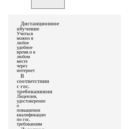
Дистанционное
обучение
Учиться
можно в
любое
удобное
время и в
любом
месте
через
интернет
В
соответствии
с гос.
требованиями
Лицензия,
удостоверение
о
повышении
квалификации
по гос.
требованиям