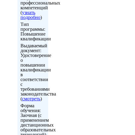
профессиональных
компетенций
(
узнать
подробно
)
Тип
программы:
Повышение
квалификации
Выдаваемый
документ:
Удостоверение
о
повышении
квалификации
в
соответствии
с
требованиями
законодательства
(
смотреть
)
Форма
обучения:
Заочная (с
применением
дистанционных
образовательных
технологий)