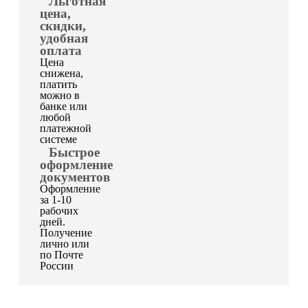
Льготная
цена,
скидки,
удобная
оплата
Цена
снижена,
платить
можно в
банке или
любой
платежной
системе
Быстрое
оформление
документов
Оформление
за 1-10
рабочих
дней.
Получение
лично или
по Почте
России