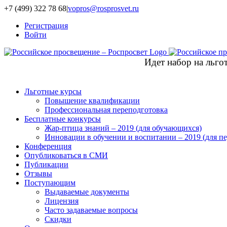
+7 (499) 322 78 68
|
vopros@rosprosvet.ru
Регистрация
Войти
Идет набор на льг
Льготные курсы
Повышение квалификации
Профессиональная переподготовка
Бесплатные конкурсы
Жар-птица знаний – 2019 (для обучающихся)
Инновации в обучении и воспитании – 2019 (для пе
Конференция
Опубликоваться в СМИ
Публикации
Отзывы
Поступающим
Выдаваемые документы
Лицензия
Часто задаваемые вопросы
Скидки