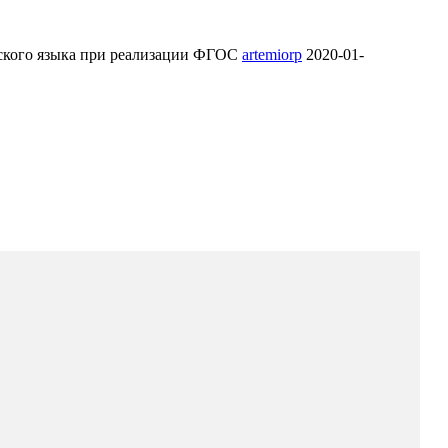
йского языка при реализации ФГОС
artemiorp
2020-01-
и актуальные вопросы преподавания