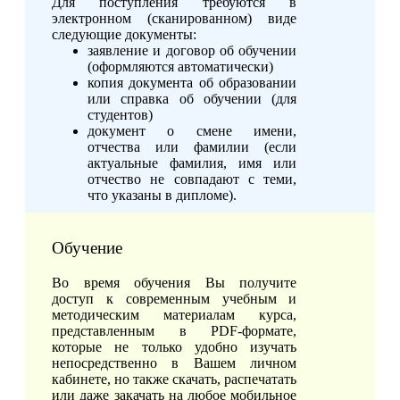
Для поступления требуются в
электронном (сканированном) виде
следующие документы:
заявление и договор об обучении
(оформляются автоматически)
копия документа об образовании
или справка об обучении (для
студентов)
документ о смене имени,
отчества или фамилии (если
актуальные фамилия, имя или
отчество не совпадают с теми,
что указаны в дипломе).
Обучение
Во время обучения Вы получите
доступ к современным учебным и
методическим материалам курса,
представленным в PDF-формате,
которые не только удобно изучать
непосредственно в Вашем личном
кабинете, но также скачать, распечатать
или даже закачать на любое мобильное