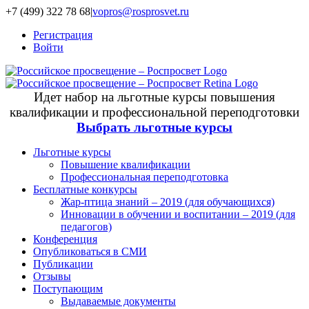
+7 (499) 322 78 68
|
vopros@rosprosvet.ru
Регистрация
Войти
Идет набор на льготные курсы повышения
квалификации и профессиональной переподготовки
Выбрать льготные курсы
Льготные курсы
Повышение квалификации
Профессиональная переподготовка
Бесплатные конкурсы
Жар-птица знаний – 2019 (для обучающихся)
Инновации в обучении и воспитании – 2019 (для
педагогов)
Конференция
Опубликоваться в СМИ
Публикации
Отзывы
Поступающим
Выдаваемые документы