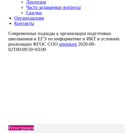
Лицензия
Часто задаваемые вопросы
Скидки
Организациям
Контакты
Современные подходы к организации подготовки
школьников к ЕГЭ по информатике и ИКТ в условиях
реализации ФГОС СОО
artemiorp
2020-09-
02T00:09:59+03:00
Повышение квалификации
Современные подходы к
организации подготовки
школьников к ЕГЭ по
информатике и ИКТ в условиях
реализации ФГОС СОО
Регистрация