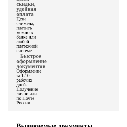
скидки,
удобная
оплата
Цена
снижена,
платить
можно в
банке или
любой
платежной
системе
Быстрое
оформление
документов
Оформление
за 1-10
рабочих
дней.
Получение
лично или
по Почте
России
Выдаваемые документы