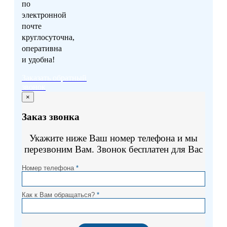
по
электронной
почте
круглосуточна,
оперативна
и удобна!
Заказать обратный
звонок
×
Заказ звонка
Укажите ниже Ваш номер телефона и мы
перезвоним Вам. Звонок бесплатен для Вас
Номер телефона
*
Как к Вам обращаться?
*