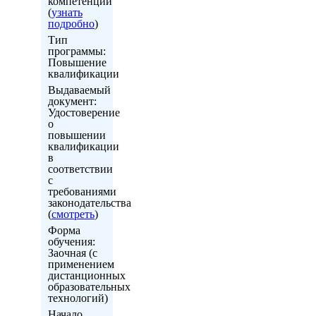
компетенций
(
узнать
подробно
)
Тип
программы:
Повышение
квалификации
Выдаваемый
документ:
Удостоверение
о
повышении
квалификации
в
соответствии
с
требованиями
законодательства
(
смотреть
)
Форма
обучения:
Заочная (с
применением
дистанционных
образовательных
технологий)
Начало