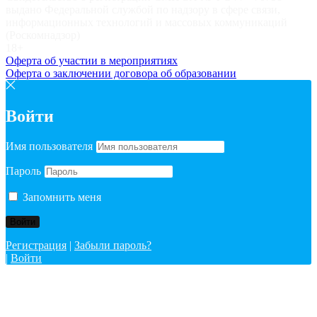
выдано Федеральной службой по надзору в сфере связи,
информационных технологий и массовых коммуникаций
(Роскомнадзор)
18+
Оферта об участии в мероприятиях
Оферта о заключении договора об образовании
Войти
Имя пользователя
Пароль
Запомнить меня
Регистрация
|
Забыли пароль?
|
Войти