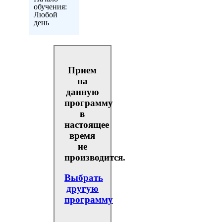
обучения:
Любой
день
Прием
на
данную
программу
в
настоящее
время
не
производится.
Выбрать
другую
программу