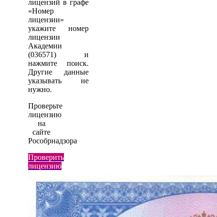
лицензий в графе
«Номер
лицензии»
укажите номер
лицензии
Академии
(036571) и
нажмите поиск.
Другие данные
указывать не
нужно.
Проверьте
лицензию
на
сайте
Рособрнадзора
Проверить
лицензию