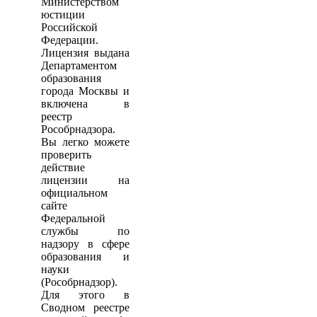
Министерством
юстиции
Российской
Федерации.
Лицензия выдана
Департаментом
образования
города Москвы и
включена в
реестр
Рособрнадзора.
Вы легко можете
проверить
действие
лицензии на
официальном
сайте
Федеральной
службы по
надзору в сфере
образования и
науки
(Рособрнадзор).
Для этого в
Сводном реестре