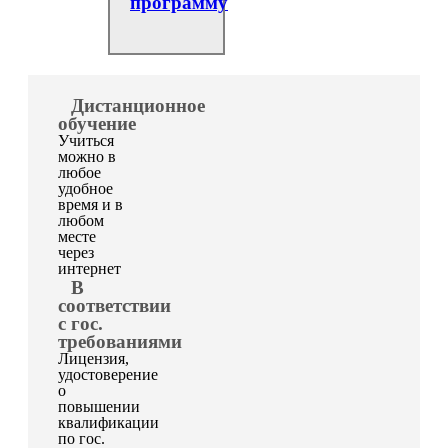
программу
Дистанционное
обучение
Учиться
можно в
любое
удобное
время и в
любом
месте
через
интернет
В
соответствии
с гос.
требованиями
Лицензия,
удостоверение
о
повышении
квалификации
по гос.