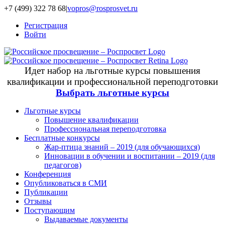
+7 (499) 322 78 68
|
vopros@rosprosvet.ru
Регистрация
Войти
Идет набор на льготные курсы повышения
квалификации и профессиональной переподготовки
Выбрать льготные курсы
Льготные курсы
Повышение квалификации
Профессиональная переподготовка
Бесплатные конкурсы
Жар-птица знаний – 2019 (для обучающихся)
Инновации в обучении и воспитании – 2019 (для
педагогов)
Конференция
Опубликоваться в СМИ
Публикации
Отзывы
Поступающим
Выдаваемые документы