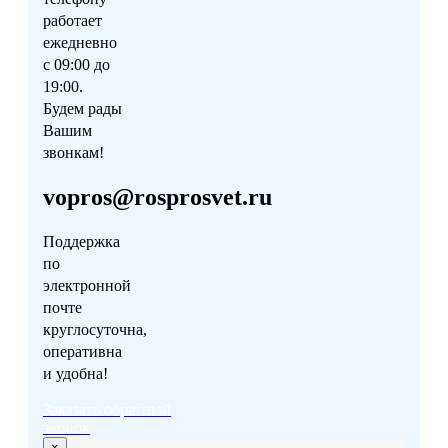
работает
ежедневно
с 09:00 до
19:00.
Будем рады
Вашим
звонкам!
vopros@rosprosvet.ru
Поддержка
по
электронной
почте
круглосуточна,
оперативна
и удобна!
Заказать обратный
звонок
×