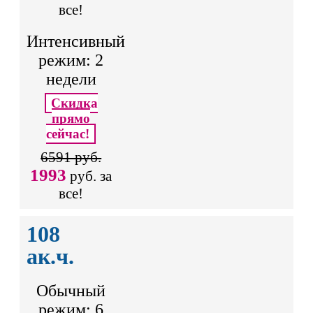
все!
Интенсивный
режим: 2
недели
Скидка
прямо
сейчас!
6591 руб.
1993
руб. за
все!
108
ак.ч.
Обычный
режим: 6