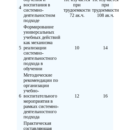
воспитания в
при
при
4
системно-
трудоемкости
трудоемкости
деятельностном
72 ак.ч.
108 ак.ч.
подходе
Формирование
универсальных
учебных действий
как механизма
5
реализации
10
14
системно-
деятельностного
подхода в
обучении
Методические
рекомендации по
организации
учебно-
6
воспитательного
12
16
мероприятия в
рамках системно-
деятельностного
подхода
Практическая
составляющая