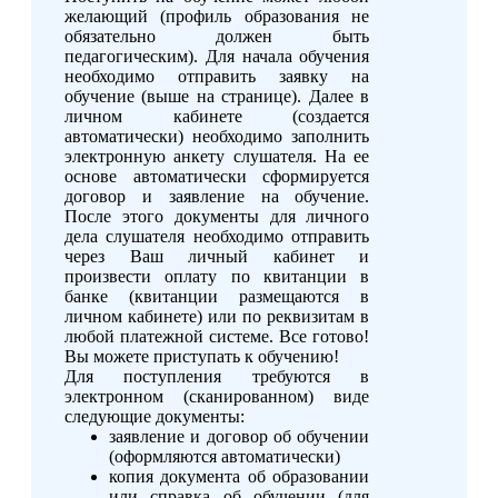
желающий (профиль образования не
обязательно должен быть
педагогическим). Для начала обучения
необходимо отправить заявку на
обучение (выше на странице). Далее в
личном кабинете (создается
автоматически) необходимо заполнить
электронную анкету слушателя. На ее
основе автоматически сформируется
договор и заявление на обучение.
После этого документы для личного
дела слушателя необходимо отправить
через Ваш личный кабинет и
произвести оплату по квитанции в
банке (квитанции размещаются в
личном кабинете) или по реквизитам в
любой платежной системе. Все готово!
Вы можете приступать к обучению!
Для поступления требуются в
электронном (сканированном) виде
следующие документы:
заявление и договор об обучении
(оформляются автоматически)
копия документа об образовании
или справка об обучении (для