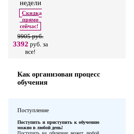
недели
Скидка
прямо
сейчас!
9905 руб.
3392
руб. за
все!
Как организован процесс
обучения
Поступление
Поступить и приступить к обучению
можно в любой день!
Поступить на обучение может любой