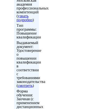
Московская
академия
профессиональных
компетенций
(
узнать
подробно
)
Тип
программы:
Повышение
квалификации
Выдаваемый
документ:
Удостоверение
о
повышении
квалификации
в
соответствии
с
требованиями
законодательства
(
смотреть
)
Форма
обучения:
Заочная (с
применением
дистанционных