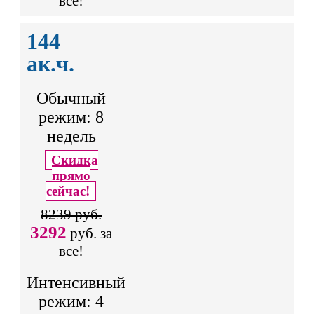
все!
144
ак.ч.
Обычный
режим: 8
недель
Скидка
прямо
сейчас!
8239 руб.
3292
руб. за
все!
Интенсивный
режим: 4