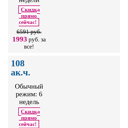
Скидка
прямо
сейчас!
6591 руб.
1993
руб. за
все!
108
ак.ч.
Обычный
режим: 6
недель
Скидка
прямо
сейчас!