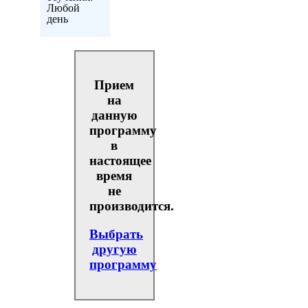
Любой
день
Прием
на
данную
программу
в
настоящее
время
не
производится.
Выбрать
другую
программу