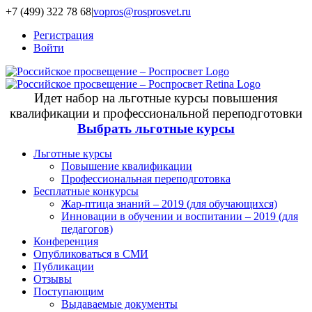
+7 (499) 322 78 68
|
vopros@rosprosvet.ru
Регистрация
Войти
Идет набор на льготные курсы повышения
квалификации и профессиональной переподготовки
Выбрать льготные курсы
Льготные курсы
Повышение квалификации
Профессиональная переподготовка
Бесплатные конкурсы
Жар-птица знаний – 2019 (для обучающихся)
Инновации в обучении и воспитании – 2019 (для
педагогов)
Конференция
Опубликоваться в СМИ
Публикации
Отзывы
Поступающим
Выдаваемые документы