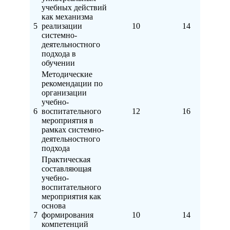
учебных действий
как механизма
5
реализации
10
14
системно-
деятельностного
подхода в
обучении
Методические
рекомендации по
организации
учебно-
6
воспитательного
12
16
мероприятия в
рамках системно-
деятельностного
подхода
Практическая
составляющая
учебно-
воспитательного
мероприятия как
основа
7
формирования
10
14
компетенций