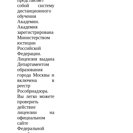
представляет
собой систему
дистанционного
обучения
Академии.
Академия
зарегистрирована
Министерством
юстиции
Российской
Федерации.
Лицензия выдана
Департаментом
образования
города Москвы и
включена в
реестр
Рособрнадзора.
Вы легко можете
проверить
действие
лицензии на
официальном
сайте
Федеральной