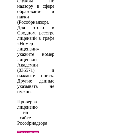
службы по
надзору в сфере
образования и
науки
(Рособрнадзор).
Для этого в
Сводном реестре
лицензий в графе
«Номер
лицензии»
укажите номер
лицензии
Академии
(036571) и
нажмите поиск.
Другие данные
указывать не
нужно.
Проверьте
лицензию
на
сайте
Рособрнадзора