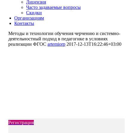
Лицензия
Часто задаваемые вопросы
Скидки
Организациям
Контакты
Методы и технологии обучения черчению и системно-
деятельностный подход в педагогике в условиях
реализации ФГОС
artemiorp
2017-12-13T16:22:46+03:00
Повышение квалификации
Методы и технологии обучения
черчению и системно-
деятельностный подход в
педагогике в условиях
реализации ФГОС
Регистрация