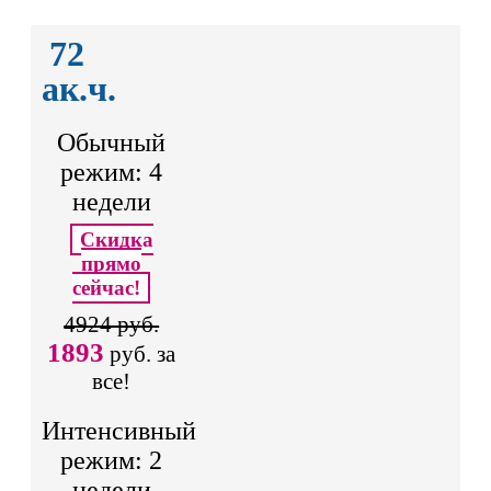
72
ак.ч.
Обычный
режим: 4
недели
Скидка
прямо
сейчас!
4924 руб.
1893
руб. за
все!
Интенсивный
режим: 2
недели