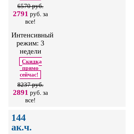
6570 руб.
2791
руб. за
все!
Интенсивный
режим: 3
недели
Скидка
прямо
сейчас!
8237 руб.
2891
руб. за
все!
144
ак.ч.