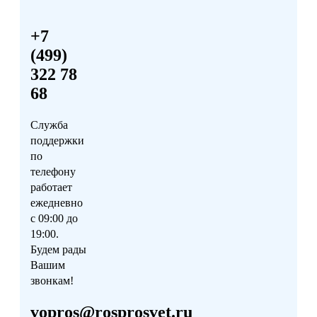
+7
(499)
322 78
68
Служба
поддержки
по
телефону
работает
ежедневно
с 09:00 до
19:00.
Будем рады
Вашим
звонкам!
vopros@rosprosvet.ru