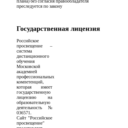
плана) без согласия правообладателя
преследуется по закону
Государственная лицензия
Российское
просвещение –
система
дистанционного
обучения
Московской
академией
профессиональных
компетенций,
которая имеет
государственную
лицензию на
образовательную
деятельность №
036571.
Сайт "Российское
просвещение"