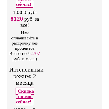
сейчас!
10300 руб.
8120
руб. за
все!
Или
оплачивайте в
рассрочку без
процентов
Всего по ≈
2707
руб. в месяц
Интенсивный
режим: 2
месяца
Скидка
прямо
сейчас!