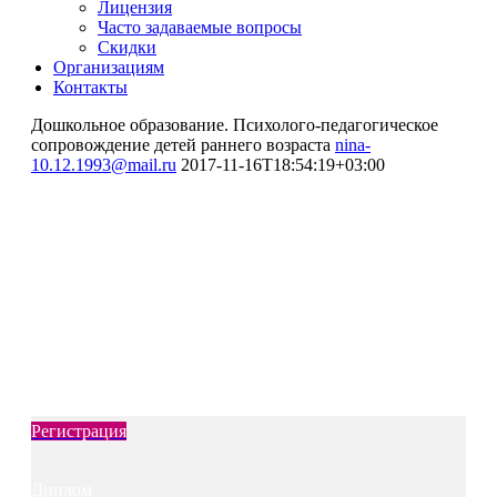
Лицензия
Часто задаваемые вопросы
Скидки
Организациям
Контакты
Дошкольное образование. Психолого-педагогическое
сопровождение детей раннего возраста
nina-
10.12.1993@mail.ru
2017-11-16T18:54:19+03:00
Профессиональная переподготовка
Дошкольное образование.
Психолого-педагогическое
сопровождение детей раннего
возраста
Регистрация
Диплом