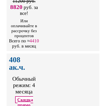
11200 руб.
8820
руб. за
все!
Или
оплачивайте в
рассрочку без
процентов
Всего по ≈
4410
руб. в месяц
408
ак.ч.
Обычный
режим: 4
месяца
Скидка
прямо