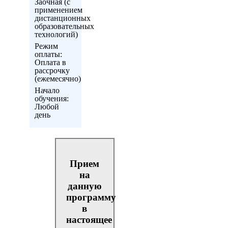
Заочная (с
применением
дистанционных
образовательных
технологий)
Режим
оплаты:
Оплата в
рассрочку
(ежемесячно)
Начало
обучения:
Любой
день
Прием
на
данную
программу
в
настоящее