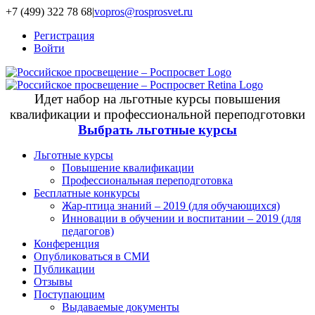
+7 (499) 322 78 68
|
vopros@rosprosvet.ru
Регистрация
Войти
Идет набор на льготные курсы повышения
квалификации и профессиональной переподготовки
Выбрать льготные курсы
Льготные курсы
Повышение квалификации
Профессиональная переподготовка
Бесплатные конкурсы
Жар-птица знаний – 2019 (для обучающихся)
Инновации в обучении и воспитании – 2019 (для
педагогов)
Конференция
Опубликоваться в СМИ
Публикации
Отзывы
Поступающим
Выдаваемые документы