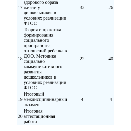
здорового образа
17
жизни у
32
26
дошкольников в
условиях реализации
ФГОС
Теория и практика
формирования
социального
пространства
отношений ребенка в
ДОО. Методика
18
22
40
социально-
коммуникативного
развития
дошкольников в
условиях реализации
ФГОС
Итоговый
19
междисциплинарный
4
4
экзамен
Итоговая
20
аттестационная
-
-
работа