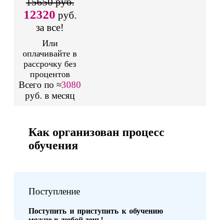
15650 руб.
12320
руб.
за все!
Или
оплачивайте в
рассрочку без
процентов
Всего по ≈
3080
руб. в месяц
Как организован процесс
обучения
Поступление
Поступить и приступить к обучению
можно в любой день!