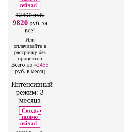
сейчас!
12490 руб.
9820
руб. за
все!
Или
оплачивайте в
рассрочку без
процентов
Всего по ≈
2455
руб. в месяц
Интенсивный
режим: 3
месяца
Скидка
прямо
сейчас!