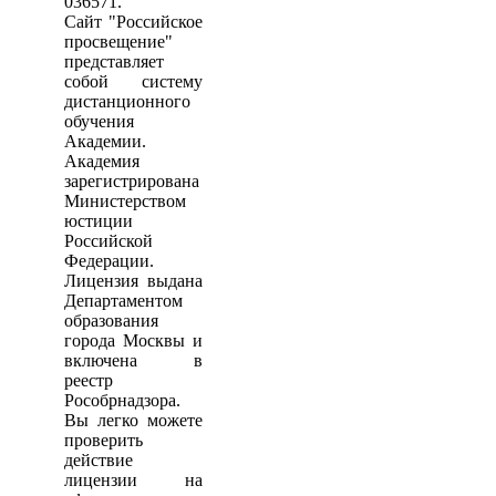
036571.
Сайт "Российское
просвещение"
представляет
собой систему
дистанционного
обучения
Академии.
Академия
зарегистрирована
Министерством
юстиции
Российской
Федерации.
Лицензия выдана
Департаментом
образования
города Москвы и
включена в
реестр
Рособрнадзора.
Вы легко можете
проверить
действие
лицензии на