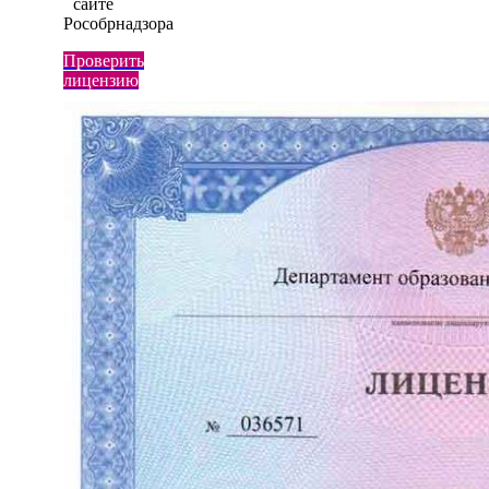
сайте
Рособрнадзора
Проверить
лицензию