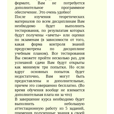
формате, Вам не потребуется
дополнительное программное
обеспечение. Это очень удобно!
После изучения теоретических
материалов по всем дисциплинам Вам
необходимо будет выполнить
тестирования, по результатам которых
будут получены «зачеты» или оценки
по экзаменам (в зависимости от того,
какая форма контроля знаний
предусмотрена по дисциплине
учебным планом). Все тестирования
Вы сможете пройти несколько раз, для
успешной сдачи Вам будут открыты
как минимум три попытки. Но если
вдруг основных попыток будет
недостаточно, Вам могут быть
предоставлены и дополнительные,
причем это совершенно бесплатно. (Во
время обучения вообще не взимается
дополнительная плата ни за что)
В завершение курса необходимо будет
выполнить небольшую
аттестационную работу из 5 заданий,
применив полученные знания к своей