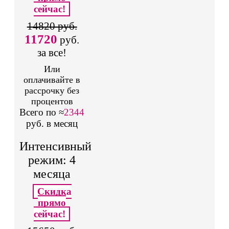
сейчас!
14820 руб.
11720
руб.
за все!
Или
оплачивайте в
рассрочку без
процентов
Всего по ≈
2344
руб. в месяц
Интенсивный
режим: 4
месяца
Скидка
прямо
сейчас!