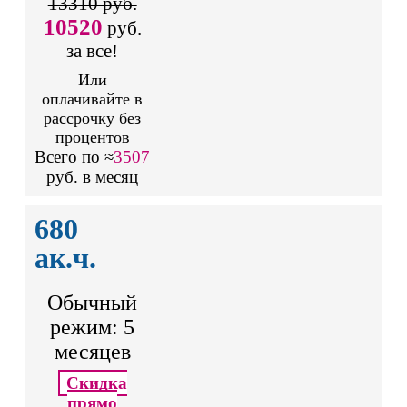
13310 руб.
10520
руб.
за все!
Или
оплачивайте в
рассрочку без
процентов
Всего по ≈
3507
руб. в месяц
680
ак.ч.
Обычный
режим: 5
месяцев
Скидка
прямо